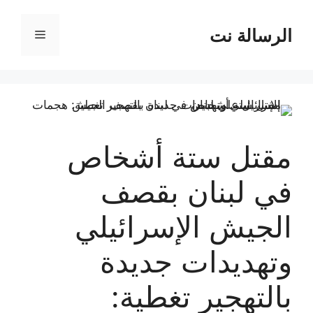
نتقل
لى
الرسالة نت
القائمة
لمحتوى
مقتل ستة أشخاص
في لبنان بقصف
الجيش الإسرائيلي
وتهديدات جديدة
بالتهجير تغطية: