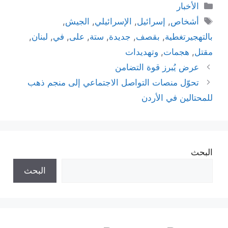
التصنيفات
الأخبار
الوسوم
أشخاص
,
إسرائيل
,
الإسرائيلي
,
الجيش
,
بالتهجيرتغطية
,
بقصف
,
جديدة
,
ستة
,
على
,
في
,
لبنان
,
مقتل
,
هجمات
,
وتهديدات
عرض يُبرز قوة التضامن
تحوّل منصات التواصل الاجتماعي إلى منجم ذهب
للمحتالين في الأردن
البحث
البحث