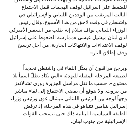
للضغط على اسرائيل لوقف الهجمات قبيل الاجتماع
الثالث المرتقب بين الوفدين اللبناني والإسرائيلي في
واشنطن في وقت لاحق من هذا الأسبوع. وقال رئيس
الوزراء اللبناني نواف سلام إنه طلب من السفير الأميركي
لدى لبنان ميشيل عيسى «ممارسة الضغوط على إسرائيل
لوقف الاعتداءات والانتهاكات الجارية، من أجل ترسيخ
وقف إطلاق النار».
ويرجح مراقبون أن يمثّل اللقاء في واشنطن تحديداً
لطبيعة المرحلة المقبلة للتهدئة «التي تكاد تظلّ اسماً بلا
محتوى»، حسب ما نقل مراسل الجزيرة روري تشالاندز
من بيروت. ولا يتوقع أن يفضي الاجتماع إلى لقاء مباشر
وجهاً لوجه بين الرئيس اللبناني ميشال عون ورئيس وزراء
إسرائيل بنيامين نتنياهو في هذه المرحلة، إذ ترفض
الطبقة السياسية اللبنانية ذلك حتى تنسحب القوات
الإسرائيلية من جنوب لبنان.