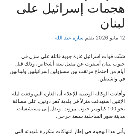
هجمات إسرائيل على
لبنان
12 مايو 2026
بقلم
سارة عبد الله
شنّت قوات اسرائيل غارة جوية قاتلة على منزل في
جنوب لبنان أسفرت عن مقتل ستة أشخاص، وذلك قبل
أيام من اجتماع مرتقب بين مسؤولين إسرائيليين ولبنانيين
في واشنطن.
وأفادت الوكالة الوطنية للإعلام أن الغارة التي وقعت ليلة
الإثنين استهدفت منزلاً في بلدية كفر دونين، على مسافة
نحو 100 كيلومتر جنوب بيروت. ونقل إلى مستشفيات
مدينة صور الساحلية سبعة جرحى.
يأتي هذا الهجوم في إطار انتهاكات متكررة للتهدئه التي