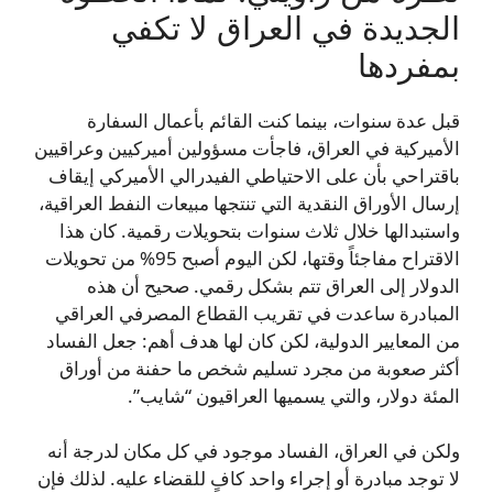
الجديدة في العراق لا تكفي
بمفردها
قبل عدة سنوات، بينما كنت القائم بأعمال السفارة
الأميركية في العراق، فاجأت مسؤولين أميركيين وعراقيين
باقتراحي بأن على الاحتياطي الفيدرالي الأميركي إيقاف
إرسال الأوراق النقدية التي تنتجها مبيعات النفط العراقية،
واستبدالها خلال ثلاث سنوات بتحويلات رقمية. كان هذا
الاقتراح مفاجئاً وقتها، لكن اليوم أصبح 95% من تحويلات
الدولار إلى العراق تتم بشكل رقمي. صحيح أن هذه
المبادرة ساعدت في تقريب القطاع المصرفي العراقي
من المعايير الدولية، لكن كان لها هدف أهم: جعل الفساد
أكثر صعوبة من مجرد تسليم شخص ما حفنة من أوراق
المئة دولار، والتي يسميها العراقيون “شايب”.
ولكن في العراق، الفساد موجود في كل مكان لدرجة أنه
لا توجد مبادرة أو إجراء واحد كافٍ للقضاء عليه. لذلك فإن