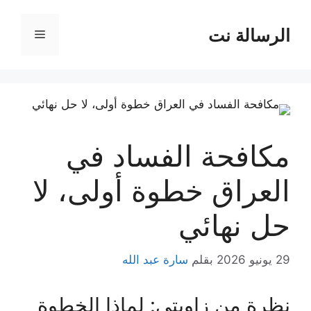
نتقل
لى
الرسالة نت
القائمة
لمحتوى
مكافحة الفساد في
العراق خطوة أولى، لا
حل نهائي
29 يونيو 2026
بقلم
سارة عبد الله
نظرة من زاويتي: لماذا الخطوة