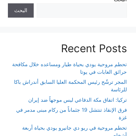
البحث
Recent Posts
تحطم مروحية يودي بحياة طيار ومساعده خلال مكافحة
حرائق الغابات في يوتا
المجر ترشّح رئيس المحكمة العليا السابق أندراش باكا
للرئاسة
تركيا: اتفاق مكة الدفاعي ليس موجهاً ضد إيران
فرق الإنقاذ تنتشل 19 جثماناً من ركام مبنى مدمر في
غزة
تحطم مروحية في ريو دي جانيرو يودي بحياة أربعة
أشخاص