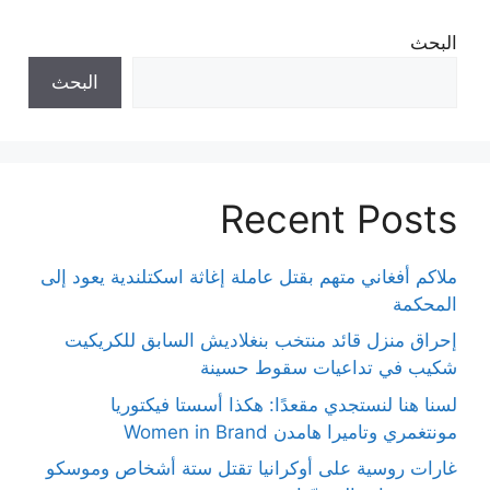
البحث
البحث
Recent Posts
ملاكم أفغاني متهم بقتل عاملة إغاثة اسكتلندية يعود إلى
المحكمة
إحراق منزل قائد منتخب بنغلاديش السابق للكريكيت
شكيب في تداعيات سقوط حسينة
لسنا هنا لنستجدي مقعدًا: هكذا أسستا فيكتوريا
مونتغمري وتاميرا هامدن Women in Brand
غارات روسية على أوكرانيا تقتل ستة أشخاص وموسكو