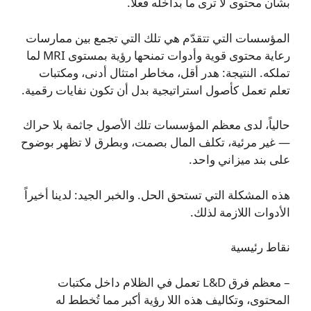
بشأن محتوى لا ترى ما بداخله فعلاً.
المؤسسات التي تتقدّم هي تلك التي تجمع بين ممارسات
رعاية محتوى قوية وأدوات تمنحها رؤية بمستوى MRI لما
تملكه. النتيجة: هدر أقل، مخاطر امتثال أدنى، ومكتبات
تعلم تعمل كأصول استراتيجية بدل أن تكون نفايات رقمية.
حالياً، لدى معظم المؤسسات تلك الأصول جاثمة بلا حراك
— غير مرئية، تكلف المال بصمت، وبطرق لا تظهر بوضوح
على بند ميزاني واحد.
هذه المشكلة التي تستحق الحل. والخبر الجيد: لدينا أخيراً
الأدوات اللازمة لذلك.
نقاط رئيسية
– معظم فرق L&D تعمل في الظلام داخل مكتبات
المحتوى، وتكاليف هذه اللا رؤية أكبر مما تُخطط له