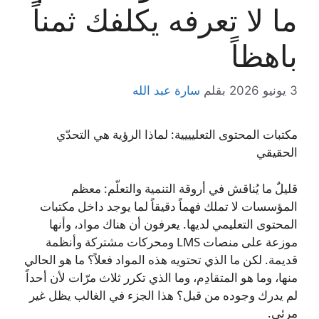
ما لا تعرفه يكلفك ثمناً
باهظاً
3 يونيو 2026
بقلم
سارة عبد الله
مكتبات المحتوى التعليييية: لماذا الرؤية هي التحدّي
الحقيقي
قليلٌ ما يُناقش في أروقة التنمية والتعلّم: معظم
المؤسسات لا تملك فهماً دقيقاً لما يوجد داخل مكتبات
المحتوى التعليمي لديها. يعرفون أن هناك مواد، وأنها
موزعة على منصات LMS ومحركات مشتركة وأنظمة
قديمة. لكن ما الذي تحتويه هذه المواد فعلاً؟ ما هو الحالي
منها، وما هو المتقادِم، وما الذي تكرر ثلاث مرّات لأن أحداً
لم يدرك وجوده من قبل؟ هذا الجزء في الغالب يظل غير
مرئي.