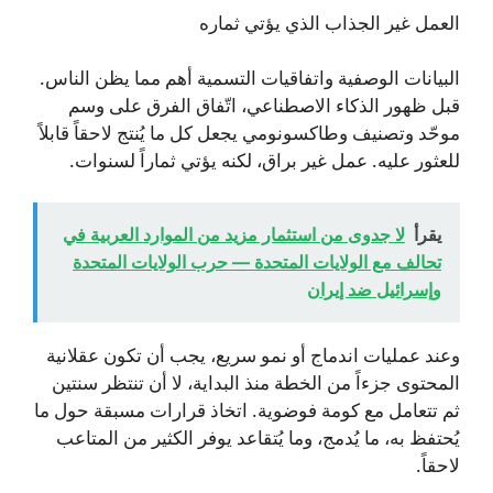
العمل غير الجذاب الذي يؤتي ثماره
البيانات الوصفية واتفاقيات التسمية أهم مما يظن الناس.
قبل ظهور الذكاء الاصطناعي، اتّفاق الفرق على وسم
موحّد وتصنيف وطاكسونومي يجعل كل ما يُنتج لاحقاً قابلاً
للعثور عليه. عمل غير براق، لكنه يؤتي ثماراً لسنوات.
يقرأ
لا جدوى من استثمار مزيد من الموارد العربية في
تحالف مع الولايات المتحدة — حرب الولايات المتحدة
وإسرائيل ضد إيران
وعند عمليات اندماج أو نمو سريع، يجب أن تكون عقلانية
المحتوى جزءاً من الخطة منذ البداية، لا أن تنتظر سنتين
ثم تتعامل مع كومة فوضوية. اتخاذ قرارات مسبقة حول ما
يُحتفظ به، ما يُدمج، وما يُتقاعد يوفر الكثير من المتاعب
لاحقاً.