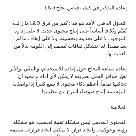
إعادة التفكير في كيفية قياس نجاح L&D
التحوّل الذهني الأهم هو هذا: كثير من فرق L&D ما زالت
تُقَيَّم وتُكافأ أساساً على إنتاج محتوى جديد. لا على إدارة
الموجود. لا على تحديثه وتحسينه. ولا على إيقاف ما لم
يعد مفيداً. لذا تتشكل ثقافات تُضيف إلى الكومة بدلاً من
العناية بها.
إعادة صياغة النجاح حول إعادة الاستخدام، والتنقّي، والأثر
تغيّر حوافز العمل بطريقة لا يمكن لأي أداة برمجية أن
تحاكيها تماماً. أعظم ذكاء محتوى لا ينفع كثيراً إذا واصلت
المؤسسة إنتاج ضوضاء أسرع من تنظيمها.
الخلاصة
المحتوى المخفي ليس مشكلة تقنية فحسب. هو مشكلة
رؤية، وحوكمة، واتخاذ قرار. لا يمكنك اتخاذ قرارات سليمة