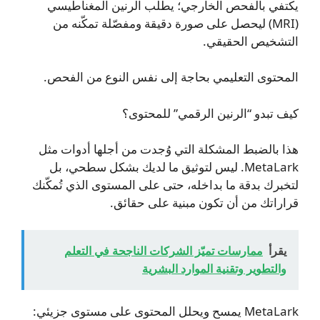
يكتفي بالفحص الخارجي؛ يطلب الرنين المغناطيسي
(MRI) ليحصل على صورة دقيقة ومفصّلة تمكّنه من
التشخيص الحقيقي.
المحتوى التعليمي بحاجة إلى نفس النوع من الفحص.
كيف تبدو “الرنين الرقمي” للمحتوى؟
هذا بالضبط المشكلة التي وُجدت من أجلها أدوات مثل
MetaLark. ليس لتوثيق ما لديك بشكل سطحي، بل
لتخبرك بدقة ما بداخله، حتى على المستوى الذي تُمكّنك
قراراتك من أن تكون مبنية على حقائق.
يقرأ
ممارسات تميّز الشركات الناجحة في التعلم
والتطوير وتقنية الموارد البشرية
MetaLark يمسح ويحلل المحتوى على مستوى جزيئي: