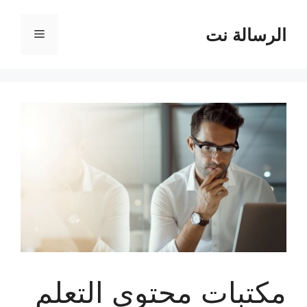
نتقل
لى
الرسالة نت
القائمة
لمحتوى
مكتبات محتوى التعلم