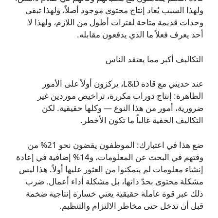
ولهذا السبب يُعاد إنتاج محتوى موجود أصلاً، ولهذا تبقى
وحدات قديمة متاحة لفترات أطول من اللازم، ولهذا لا
أحد يعرف فعلاً ما الذي يدفعون مقابله.
التكاليف أكبر مما يعتقد الناس
عند حديثي مع قادة L&D، يركزون أولاً على الأمور
الظاهرة: إنتاج دورات مكررة، تراخيص موردين غير
ضرورية، أمور من هذا النوع — وكلها حقيقية. لكن
التكاليف الخفية غالباً ما تكون الأخطر.
ضع هذا في اعتبارك: الموظفون يقضون نحو 21% من
وقتهم في البحث عن المعلومات، و14% إضافية في إعادة
إنشاء معلومات لم يتمكنوا من العثور عليها أولاً. هذا ليس
مشكلة محتوى بحدّ ذاتها، بل مشكلة أداء أعمال. ضرب
ذلك عبر قوة عاملة حقيقية يعني خسارة إنتاجية ضخمة
قبل أن تدخل حتى مخاطر الالتزام والتنظيم.