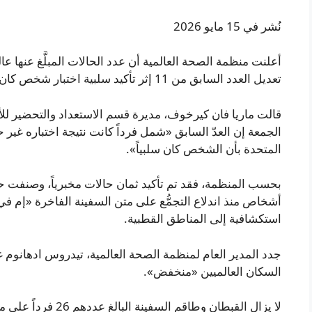
نُشر في 15 مايو 2026
تعديل العدد السابق من 11 إثر تأكيد سلبية اختبار شخص كان يُعتقد أنه مُصاب.
قالت ماريا فان كيرخوف، مديرة قسم الاستعداد والتحضير للأو
الجمعة إن العدّ السابق «شمل فرداً كانت نتيجة اختباره غير 
المتحدة بأن الشخص كان سلبياً».
بحسب المنظمة، فقد تم تأكيد ثمان حالات مخبرياً، وصنفت حال
أشخاص منذ اندلاع التجمُّع على متن السفينة الفاخرة «إم 
استكشافية إلى المناطق القطبية.
جدد المدير العام لمنظمة الصحة العالمية، تيدروس ادهانوم
السكان العالميين «منخفض».
لا يزال القبطان وطاقم