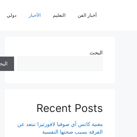
نتقل
لى
أخبار الفن
التعليم
الأخبار
دولي
لمحتوى
البحث
الب
Recent Posts
مغنية كاتس آي صوفيا لافورتيزا تبتعد عن
الفرقة بسبب صحتها النفسية