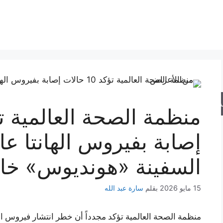
حث
إصابة بفيروس الهانتا عا
السفينة «هونديوس» خال
15 مايو 2026
بقلم
سارة عبد الله
منظمة الصحة العالمية تؤكد مجدداً أن خطر انتشار فيروس ا