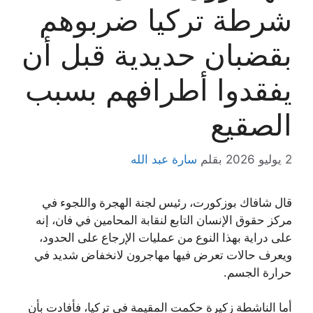
شرطة تركيا ضربوهم
بقضبان حديدية قبل أن
يفقدوا أطرافهم بسبب
الصقيع
2 يوليو 2026
بقلم
سارة عبد الله
قال شافاك بوزكورت، رئيس لجنة الهجرة واللجوء في
مركز حقوق الإنسان التابع لنقابة المحامين في فان، إنه
على دراية بهذا النوع من عمليات الإرجاع على الحدود،
ويعرف حالات تعرض فيها مهاجرون لانخفاض شديد في
حرارة الجسم.
أما الناشطة زكيرة حكمت المقيمة في تركيا، فأفادت بأن