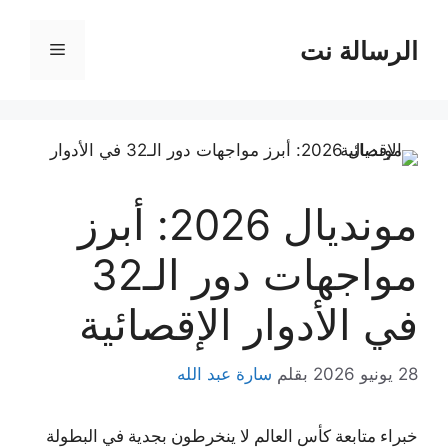
نتقل
لى
الرسالة نت
القائمة
لمحتوى
مونديال 2026: أبرز
مواجهات دور الـ32
في الأدوار الإقصائية
28 يونيو 2026
بقلم
سارة عبد الله
خبراء متابعة كأس العالم لا ينخرطون بجدية في البطولة