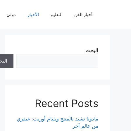
نتقل
لى
أخبار الفن
التعليم
الأخبار
دولي
لمحتوى
البحث
الب
Recent Posts
مادونا تشيد بالمنتج ويليام أوربت: عبقري
من عالم آخر