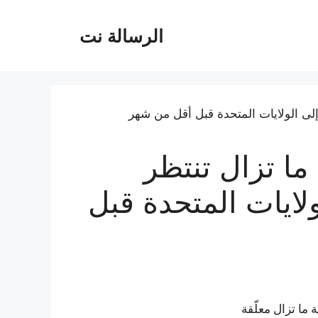
الرسالة نت
 إيران ما تزال تنتظر
لايات المتحدة قبل
ما تزال معلّقة