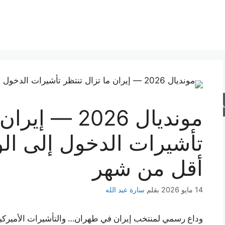
حث
مونديال 2026 —
تأشيرات الدخول إلى الو
أقل من شهر
14 مايو 2026
بقلم
سارة عبد الله
وداع رسمي لمنتخب إيران في طهران… والتأشيرات الأميركية 