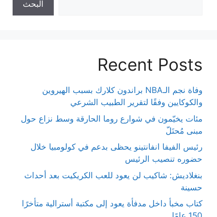
البحث
Recent Posts
وفاة نجم الـNBA براندون كلارك بسبب الهيروين
والكوكايين وفقًا لتقرير الطبيب الشرعي
مئات يخيّمون في شوارع روما الحارقة وسط نزاع حول
مبنى مُحتَلّ
رئيس الفيفا انفانتينو يحظى بدعم في كولومبيا خلال
حضوره تنصيب الرئيس
بنغلاديش: شاكيب لن يعود للعب الكريكيت بعد أحداث
حسينة
كتاب مخبأ داخل مدفأة يعود إلى مكتبة أسترالية متأخرًا
150 عامًا