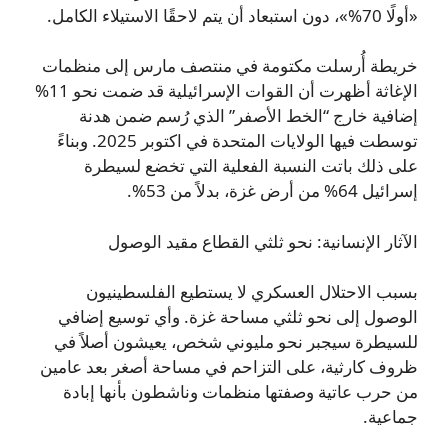
«أولًا 70%»، دون استبعاد أن يتم لاحقًا الاستيلاء الكامل.
خريطة أُرسلت مكتومة في منتصف مارس إلى منظمات
الإغاثة أظهرت أن القوات الإسرائيلية قد ضمت نحو 11%
إضافية خارج “الخط الأصفر” الذي رُسم ضمن هدنة
توسطت فيها الولايات المتحدة في اكتوبر 2025. وبناءً
على ذلك باتت النسبة الفعلية التي تخضع لسيطرة
إسرائيل 64% من أرض غزة، بدلاً من 53%.
الآثار الإنسانية: نحو ثلثي القطاع مقيد الوصول
بسبب الاحتلال العسكري لا يستطيع الفلسطينيون
الوصول إلى نحو ثلثي مساحة غزة. وأي توسيع إضافي
للسيطرة سيجبر نحو مليوني شخص، يعيشون أصلاً في
ظروف كارثية، على التزاحم في مساحة أصغر بعد عامين
من حرب عاتية وصفتها منظمات وناشطون بأنها إبادة
جماعية.