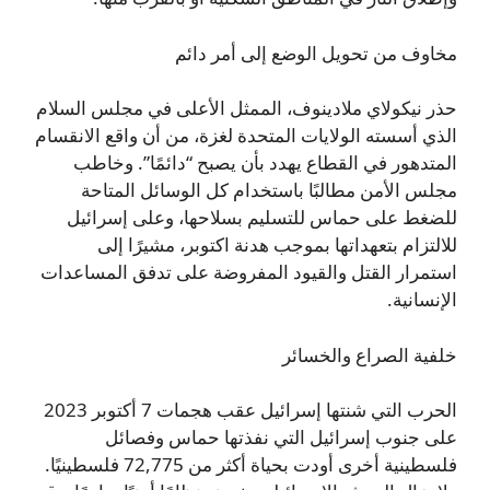
مخاوف من تحويل الوضع إلى أمر دائم
حذر نيكولاي ملادينوف، الممثل الأعلى في مجلس السلام
الذي أسسته الولايات المتحدة لغزة، من أن واقع الانقسام
المتدهور في القطاع يهدد بأن يصبح “دائمًا”. وخاطب
مجلس الأمن مطالبًا باستخدام كل الوسائل المتاحة
للضغط على حماس للتسليم بسلاحها، وعلى إسرائيل
للالتزام بتعهداتها بموجب هدنة اكتوبر، مشيرًا إلى
استمرار القتل والقيود المفروضة على تدفق المساعدات
الإنسانية.
خلفية الصراع والخسائر
الحرب التي شنتها إسرائيل عقب هجمات 7 أكتوبر 2023
على جنوب إسرائيل التي نفذتها حماس وفصائل
فلسطينية أخرى أودت بحياة أكثر من 72,775 فلسطينيًا.