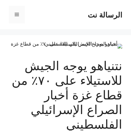
نتقل
لى
الرسالة نت
القائمة
لمحتوى
نتنياهو يوجه الجيش
للاستيلاء على ٧٠٪ من
قطاع غزة أخبار
الصراع الإسرائيلي
الفلسطيني