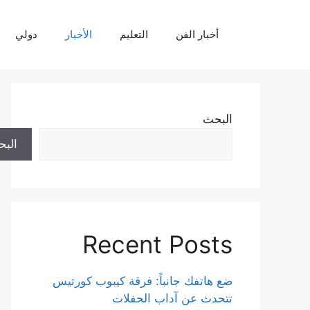
نتقل
لى
أخبار الفن
التعليم
الأخبار
دولي
لمحتوى
البحث
الب
Recent Posts
ضع هاتفك جانباً: فرقة كيبوب كورتيس
تتحدث عن آداب الحفلات