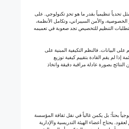
ل تحدياً تنظيمياً بقدر ما هو تحدٍ تكنولوجي. على
ر الخصوصية، والأمن السيبراني، وتكامل الأنظمة،
 متطلبات التنظيم للتخصيص تجد صعوبة في تعميمه
لى البيانات. فالنظم التكيفية المبنية على
مة إذا لم يقم القادة بتقييم كيفية توزيع
لنتائج بصورة عادلة مراقبة دقيقة واتخاذ
وجياً بحتاً؛ بل يكمن غالباً في نقل ثقافة المؤسسة
عقود. يحتاج أعضاء الهيئة التدريسية والإدارية