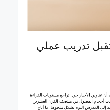
قبل تدريب عملي
م أن عناوين الأخبار حول تراجع مستويات القراءة
د كانت أحجام الفصول في منتصف القرن العشرين
يذ إلى المدرس اليوم بشكل ملحوظ، ما أتاح