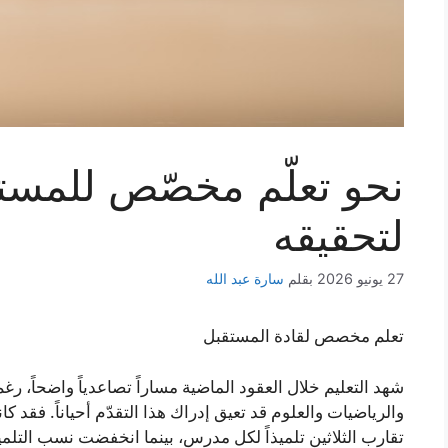
نحو تعلّم مخصّص للمست
لتحقيقه
27 يونيو 2026
بقلم
سارة عبد الله
تعلم مخصص لقادة المستقبل
شهد التعليم خلال العقود الماضية مساراً تصاعدياً واضحاً، رغ
والرياضيات والعلوم قد تعيق إدراك هذا التقدّم أحياناً. فق
تقارب الثلاثين تلميذاً لكل مدرس، بينما انخفضت نسب التلم