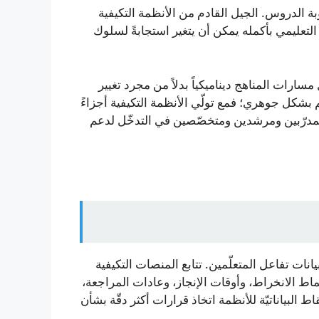
 الدروس. الجيل القادم من الأنظمة التكيفية
تعليمي بأكمله يمكن أن يتغير استجابةً لسلوك
ارات المناهج ديناميكياً بدلاً من مجرد تغيير
 بشكل جوهري؛ فمع تولّي الأنظمة التكيفية أجزاءً
 كمدرّبين ومرشدين ومتخصّصين في التدخّل لدعم
ات تفاعل المتعلّمين. تتابع المنصات التكيفية
ط الانخراط، وأوقات الإنجاز، وعادات المراجعة،
 البياناتيّة للأنظمة اتخاذ قرارات أكثر دقّة بشأن