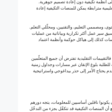
إلى أنظمة تكيفية دون إعادة تصميم جوهرية.
عليمية مترابطة يمكن للمنصات التكيفية إعادة
حتوى، ومصممي التعليم، والتقنيين، ومحلّلي التعلم.
يق سير عمل أكثر تكرارية وبياناتية من عمليات
سسات كذلك إلى هياكل حوكمة وأنظمة اعتماد
التقييمات التقليدية تفترض أن جميع المتعلّمين
للطلبة بلوغ الإتقان عبر مسارات وجداول زمنية
م يحتاج الأمر إلى حذر بيداغوجي واستراتيجية
أن يكونوا ناقلين أساسيين للمعلومات، يتجه دورهم
ع أن المنصات التكيفية قد تتكفّل بجزء من التدخّل