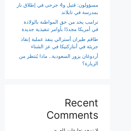
مسؤولون: قتيل و4 جرحى في إطلاق نار
بمدرسة في تايلاند
ترامب يحد من حق المواطنة بالولادة
في أمريكا مجددًا بأوامر تنفيذية جديدة
طاقم طيران أسترالي ينفذ عملية إنقاذ
جريئة في أنتاركتيكا في عز الشتاء
أردوغان يزور السعودية.. ماذا يُنتظر من
الزيارة؟
Recent
Comments
لا توجد تعليقات للعرض.