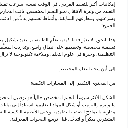
إمكانيات أكبر للتعليم الفردي. في الوقت نفسه، سرعت تقنيات 
التعليم من وتيرة الانتقال نحو التعلم المخصص. باتت التجارب 
وسرعتهم، ومعارفهم السابقة، وأنماط تعلمهم بدلاً من الاع
الجميع”.
هذا التحول لا يغيّر فقط كيفية تعلّم الطلبة، بل يعيد تشكيل مت
تعليمية مخصصة، وتعميمها على نطاق واسع، وتدريب المعلّمين 
التنظيمية، وخبرة في علوم التعلم، وملاءمة تكنولوجية لا تز
إلى أين يتجه التعلم المخصص
من المحتوى التكيفي إلى المسارات التكيفية
الشكل الأكثر شيوعاً للتعلم المخصص حالياً هو توصيل المح
والوتيرة والترتيب أو شكل المواد التعليمية استناداً إلى بيانا
مقارنة بالنماذج الصفية التقليدية. وحتى الأنظمة التكيفية ال
المتعثرين مبكراً والتدخّل قبل توسع الفجوات المعرفية.