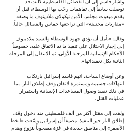
وأشار قاسم إلى أن الفصائل الفلسطينية كانت قد
توصلت سابقاً إلى تفاهمات رحّب بها الوسطاء، قبل أن
يقدم مبعوث مجلس الأمن نيكولاي ملادينوف ما وصفه
«مقاربات مختلفة» التي تراجعها حماس والفصائل حالياً.
وقال: «نأمل أن تؤدي جهود الوسطاء والسيد ملادينوف
إلى إجبار الاحتلال على تنفيذ ما تم الاتفاق عليه، خصوصاً
الأحكام الإنسانية للمرحلة الأولى، ثم الانتقال إلى المرحلة
الثانية بكل تعقيداتها».
وعن أوضاع الساحة، اتهم قاسم إسرائيل بارتكاب
انتهاكات جسيمة ومستمرة لاتفاق وقف إطلاق النار، بما
في ذلك تقييد وصول المساعدات الإنسانية واستمرار
عمليات القتل.
ولفت إلى مقتل أكثر من ألف فلسطيني منذ دخول وقف
إطلاق النار حيز التنفيذ، مضيفاً أن إسرائيل وسّعت «الخط
الأصفر» إلى مناطق جديدة في غزة مصحوباً بنزوح وهدم