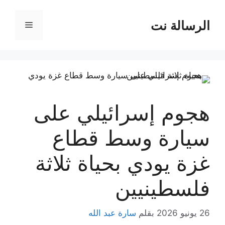
نتقل
لى
الرسالة نت
القائمة
لمحتوى
هجوم إسرائيلي على
سيارة وسط قطاع
غزة يودي بحياة ثلاثة
فلسطينيين
26 يونيو 2026
بقلم
سارة عبد الله