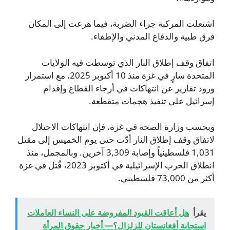
اشتعلت المركبة جراء الضربة، فيما هرعت إلى المكان
فرق طبية والدفاع المدني والإطفاء.
اتفاق وقف إطلاق النار الذي توسطت فيه الولايات
المتحدة سارٍ في غزة منذ 10 أكتوبر 2025، مع استمرار
ورود تقارير عن انتهاكات في أرجاء القطاع وإقدام
إسرائيل على تنفيذ هجمات متقطعة.
وبحسب وزارة الصحة في غزة، فإن انتهاكات الاحتلال
لاتفاق وقف إطلاق النار أدّت حتى يوم الخميس إلى مقتل
1,031 فلسطينياً وإصابة 3,309 آخرين. وبالمجمل، منذ
انطلاق الحرب الإسرائيلية في أكتوبر 2023، قُتل في غزة
أكثر من 73,000 فلسطيني.
يقرأ
هل أعاقت القيود المفروضة على النساء العاملات
استجابة أفغانستان للزلزال؟— أخبار حقوق المرأة