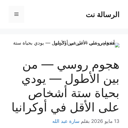
نتقل
لى
الرسالة نت
القائمة
لمحتوى
هجوم روسي — من
بين الأطول — يودي
بحياة ستة أشخاص
على الأقل في أوكرانيا
13 مايو 2026
بقلم
سارة عبد الله