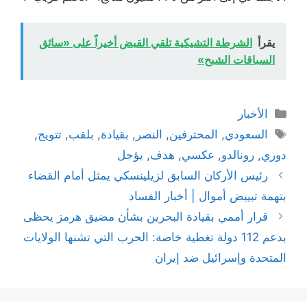
يقرأ
الشرطة التشيكية تلقي القبض أخيراً على «سائق
السباقات الشبح»
التصنيفات
الأخبار
الوسوم
السعودي
,
المحترفين
,
النصر
,
بقيادة
,
بلقب
,
تتويج
,
دوري
,
رونالدو
,
عكسي
,
هدف
,
يؤجل
رئيس الأركان السابق لزيلينسكي يمثل أمام القضاء
بتهمة تبييض أموال | أخبار الفساد
قرار أممي بقيادة البحرين بشأن مضيق هرمز يحظى
بدعم 112 دولة تغطية خاصة: الحرب التي تشنها الولايات
المتحدة وإسرائيل ضد إيران