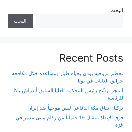
البحث
البحث
Recent Posts
تحطم مروحية يودي بحياة طيار ومساعده خلال مكافحة
حرائق الغابات في يوتا
المجر ترشّح رئيس المحكمة العليا السابق أندراش باكا
للرئاسة
تركيا: اتفاق مكة الدفاعي ليس موجهاً ضد إيران
فرق الإنقاذ تنتشل 19 جثماناً من ركام مبنى مدمر في
غزة