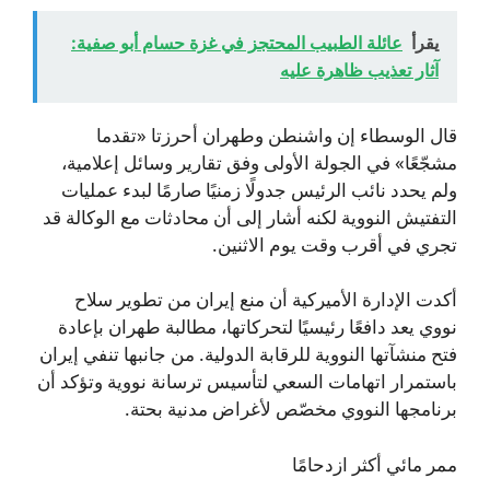
يقرأ
عائلة الطبيب المحتجز في غزة حسام أبو صفية:
آثار تعذيب ظاهرة عليه
قال الوسطاء إن واشنطن وطهران أحرزتا «تقدما
مشجّعًا» في الجولة الأولى وفق تقارير وسائل إعلامية،
ولم يحدد نائب الرئيس جدولًا زمنيًا صارمًا لبدء عمليات
التفتيش النووية لكنه أشار إلى أن محادثات مع الوكالة قد
تجري في أقرب وقت يوم الاثنين.
أكدت الإدارة الأميركية أن منع إيران من تطوير سلاح
نووي يعد دافعًا رئيسيًا لتحركاتها، مطالبة طهران بإعادة
فتح منشآتها النووية للرقابة الدولية. من جانبها تنفي إيران
باستمرار اتهامات السعي لتأسيس ترسانة نووية وتؤكد أن
برنامجها النووي مخصّص لأغراض مدنية بحتة.
ممر مائي أكثر ازدحامًا