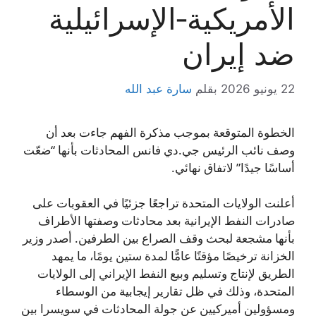
الأمريكية‑الإسرائيلية
ضد إيران
22 يونيو 2026
بقلم
سارة عبد الله
الخطوة المتوقعة بموجب مذكرة الفهم جاءت بعد أن
وصف نائب الرئيس جي.دي فانس المحادثات بأنها “ضعّت
أساسًا جيدًا” لاتفاق نهائي.
أعلنت الولايات المتحدة تراجعًا جزئيًا في العقوبات على
صادرات النفط الإيرانية بعد محادثات وصفتها الأطراف
بأنها مشجعة لبحث وقف الصراع بين الطرفين. أصدر وزير
الخزانة ترخيصًا مؤقتًا عامًّا لمدة ستين يومًا، ما يمهد
الطريق لإنتاج وتسليم وبيع النفط الإيراني إلى الولايات
المتحدة، وذلك في ظل تقارير إيجابية من الوسطاء
ومسؤولين أميركيين عن جولة المحادثات في سويسرا بين