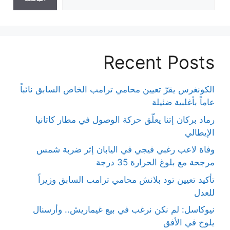
Recent Posts
الكونغرس يقرّ تعيين محامي ترامب الخاص السابق نائباً
عاماً بأغلبية ضئيلة
رماد بركان إتنا يعلّق حركة الوصول في مطار كاتانيا
الإيطالي
وفاة لاعب رغبي فيجي في اليابان إثر ضربة شمس
مرجحة مع بلوغ الحرارة 35 درجة
تأكيد تعيين تود بلانش محامي ترامب السابق وزيراً
للعدل
نيوكاسل: لم نكن نرغب في بيع غيماريش.. وأرسنال
يلوح في الأفق