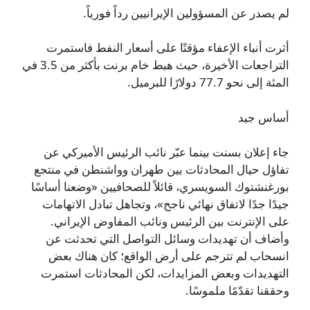
لم يصدر عن المسؤولين الإيرانيين رداً فورياً.
أثرت أنباء الإعفاء مؤقتًا على أسعار النفط فاستمرت
التراجعات الأخيرة، حيث هبط خام برنت بأكثر من 3.5 في
المئة إلى نحو 77.7 دولارًا للبرميل.
أساس جيد
جاء إعلان بسنت بينما عبّر نائب الرئيس الأميركي عن
تفاؤل حيال المحادثات بين طهران وواشنطن في منتجع
بورغنشتوك السويسري، قائلاً للصحافيين «وضعنا أساسًا
جيدًا جدًا لاتفاق نهائي ناجح»، وتجاهل تبادل الاتهامات
على الإنترنت بين الرئيس ونائب المفاوض الإيراني.
وأضاف أن تهديدات وسائل التواصل التي تحدثت عن
انسحاب لم تترجم على أرض الواقع؛ كان هناك بعض
التهديدات وبعض المزايدات، لكن المحادثات استمرت
وحققنا تقدّمًا ملموسًا.