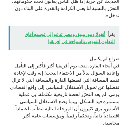
الحديث عن حرية إذا ظل الناس يعانون تحت حكوماتهم.
التحرّر بالنسبة لنا يعني الكرامة والقدرة على البناء دون
تدخل».
يقرأ
أنغولا وموزمبيق ومصر تدعو إلى توسيع آفاق
التعاون للنهوض بالسياحة في إفريقيا
صراع لم يكتمل
في أنحاء القارة، يتجه يوم أفريقيا أكثر فأكثر إلى التأمل
وإعادة السؤال بدلاً من الاحتفاء البحت؛ إنه وقت لإعادة
تقييم المسافة التي قطعتها القارة والمسافة التي لا تزال
تفصلها عن تحويل الاستقلال السياسي إلى واقع اقتصادي
يومي. لم يعد التحرّر لحظة تاريخية مكتملة، بل عملية
مستمرة قيد التشكل. بينما وضع الاستقلال السياسي
الأسس، يرى كثيرون أن المرحلة التالية تتطلّب اعتماداً
اقتصادياً ذاتياً، وتحكماً رقمياً، ومؤسسات عامة أكثر
محاسبة.