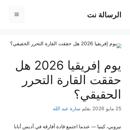
نتقل
لى
الرسالة نت
القائمة
لمحتوى
يوم إفريقيا 2026 هل
حققت القارة التحرر
الحقيقي؟
25 مايو 2026
بقلم
سارة عبد الله
نيروبي، كينيا — عندما اجتمع قادة أفارقة في أديس أبابا