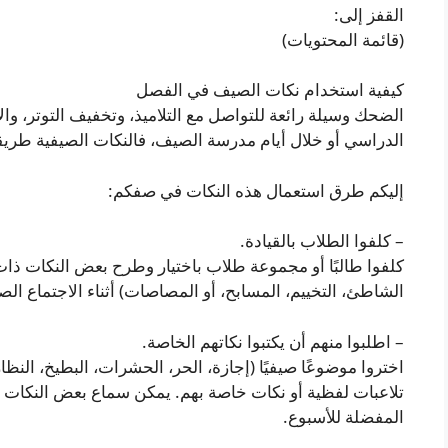
القفز إلى:
(قائمة المحتويات)
كيفية استخدام نكات الصيف في الفصل
الضحك وسيلة رائعة للتواصل مع التلاميذ، وتخفيف التوتر، والا
الدراسي أو خلال أيام مدرسة الصيف، فالنكات الصيفية طريقة 
إليكم طرق استعمال هذه النكات في صفكم:
– كلفوا الطلاب بالقيادة.
كلفوا طالبًا أو مجموعة طلاب باختيار وطرح بعض النكات ذات 
الشاطئ، التخييم، المسابح، أو المصاصات) أثناء الاجتماع الص
– اطلبوا منهم أن يكتبوا نكاتهم الخاصة.
اختروا موضوعًا صيفيًا (إجازة، الحر، الحشرات، البطيخ، الن
تلاعبات لفظية أو نكات خاصة بهم. يمكن سماع بعض النكات 
المفضلة للأسبوع.