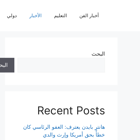
نتقل
لى
أخبار الفن
التعليم
الأخبار
دولي
لمحتوى
البحث
الب
Recent Posts
هانتر بايدن يعترف: العفو الرئاسي كان
خطأً بحق أمريكا وإرث والدي