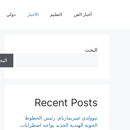
نتقل
لى
أخبار الفن
التعليم
الأخبار
دولي
لمحتوى
البحث
الب
Recent Posts
تيوولدي غيبريماريام: رئيس الخطوط
الجوية الهندية الجديد يواجه اضطرابات