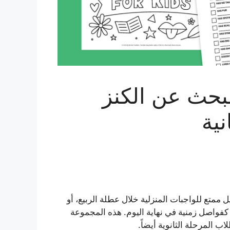
البحث عن الكنز
ية
ممتع للواجبات المنزلية خلال عطلة الربيع، أو
su) للمعلم/ة، أو وظفوها كفواصل زمنية في نهاية اليوم. هذه المجموعة
 المرحلة الثانوية أيضاً.