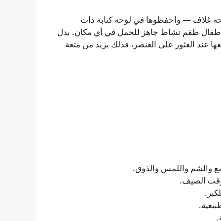
ة غلاف — واحفظوها في لوحة كتابة ذات
لأطفال طقم نشاط جاهز للحمل في أي مكان. بدل
وضعها عند العثور على العنصر، فذلك يزيد من متعة
ع والشم واللمس والذوق.
لوقت الصيف.
كبر.
بيعية.
.