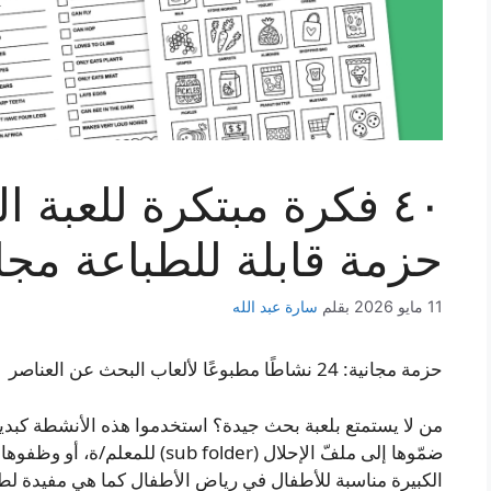
٤٠ فكرة مبتكرة للعبة 
حزمة قابلة للطباعة مجان
11 مايو 2026
بقلم
سارة عبد الله
حزمة مجانية: 24 نشاطًا مطبوعًا لألعاب البحث عن العناصر
من لا يستمتع بلعبة بحث جيدة؟ استخدموا هذه الأنشطة كبديل 
ضمّوها إلى ملفّ الإحلال (b folder
الكبيرة مناسبة للأطفال في رياض الأطفال كما هي مفيدة لطلاب