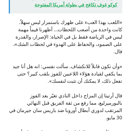
كوكو غوف تكافح في بطولة أمريكا المفتوحة
«اللعب بهذا العبء على ظهرك باستمرار ليس سهلاً.
كانت واحدة من أصعب اللحظات… أظهرنا قيماً مهمة
ليس في الرياضة فقط بل في الحياة: الإصرار، والقدرة
على الصمود، والحفاظ على الهدوء في لحظات الشك»،
قال.
«وأن تكون قابلاً للانكشاف. سألت نفسي: انه هل أنا جيد
بما يكفي لقيادة هؤلاء اللاعبين للفوز بلقب كبير؟ حتى
تفعل ذلك، لا يمكنك أن تثبت لنفسك».
قال أرتيتا إن المزاج داخل النادي تغيّر بعد الفوز
بالبورميرليغ، مما رفع من ثقة الفريق قبل النهائي
المرتقب لدوري أبطال أوروبا ضد باريس سان جيرمان في
30 مايو.