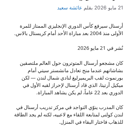
21 مايو 2026
بقلم
عائشة سعيد
أرسنال سيرفع كأس الدوري الإنجليزي الممتاز للمرة
الأولى منذ 2004 بعد مباراة الأحد أمام كريستال بالاس.
نُشر في 21 مايو 2026
كان مشجعو أرسنال المتوترون حول العالم ملتصقين
بشاشاتهم عندما منح تعادل مانشستر سيتي أمام
بورنموث لقب البريميرليغ لنادي شمال لندن — لكن
ميكيل أرتيتا، الذي قاد أرسنال لإحراز لقبه الأول في
الدوري بعد 22 عاماً، لم يكن يشاهد المباراة.
كان المدرب ينوّي التواجد في مركز تدريب أرسنال في
لندن كولنى لمتابعة اللقاء مع لاعبيه، لكنه لم يجد الطاقة
للذهاب فاختار البقاء في المنزل.