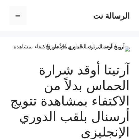
نتقل
لى
الرسالة نت
القائمة
لمحتوى
آرتيتا أوقد شرارة
الحماس بدلاً من
الاكتفاء بمشاهدة تتويج
أرسنال بلقب الدوري
الإنجليزي