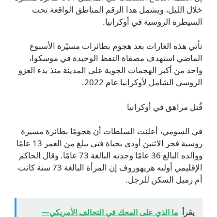
خلال الليل، ويشمل هذا الرقم المناطق الواقعة تحت
السيطرة الروسية في أوكرانيا.
تأتي هذه الغارات بعد هجوم بطائرات مسيّرة الأسبوع
الماضي استهدف مصفاة النفط الوحيدة في موسكوا،
واحد من أكبر الهجمات الجوية على المدينة منذ بدء الغزو
الروسي الشامل لأوكرانيا عام 2022.
قُتل مراهق في أوكرانيا
في السومي، أعلنت السلطات أن هجومًا بطائرة مسيرة
روسية فجر الاثنين أودى بحياة فتى يبلغ من العمر 13 عامًا
ووالده البالغ 36 عامًا وجدته البالغة 73 عامًا. وقال الحاكم
الإقليمي أوليه هريهوروف إن المرأة البالغة 73 سنة كانت
أم زميل السكن للرجل.
يقرأ
ما الذي على المحك في التحالف الأمريكي—