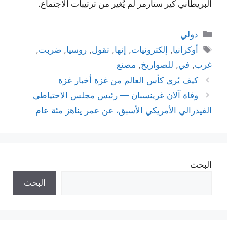
البريطاني كير ستارمر لم يُغير من ترتيبات الاجتماع.
التصنيفات
دولي
الوسوم
أوكرانيا
,
إلكترونيات
,
إنها
,
تقول
,
روسيا
,
ضربت
,
غرب
,
في
,
للصواريخ
,
مصنع
كيف يُرى كأس العالم من غزة أخبار غزة
وفاة آلان غرينسبان — رئيس مجلس الاحتياطي
الفيدرالي الأمريكي الأسبق، عن عمر يناهز مئة عام
البحث
البحث