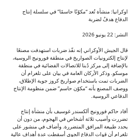
اوكرانيا: منشأة تُعد “مكوّنًا حاسمًا” في سلسلة إنتاج
الدفاع هدفٌ لضربة
النشر: 22 يونيو 2026
قال الجيش الأوكراني إنه نفّذ ضربات استهدفت مصنعًا
لإنتاج إلكترونيات الصواريخ في منطقة فورونيج الروسية،
بالإضافة إلى مركز دُبنا للاتصالات الفضائية في منطقة
موسكو. وذكر الأركان العامة في بيان على تلغرام أن
الضربات تمت باستخدام صواريخ كروز جوية الإطلاق،
ووصف المصنع بأنه “مكوّن حاسم” ضمن منظومة الإنتاج
الدفاعي الروسية.
أفاد حاكم فورونيج ألكسندر غوسيف بأن منشأة إنتاج
تضررت وأصيب ثلاثة أشخاص في الهجوم، من دون أن
يحدد طبيعة المرافق المتضررة. وأضاف في منشور على
تلغرام أن قوات الدفاع الجوي أسقطت عدة أهداف عالية