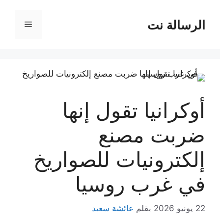
نتقل
لى
الرسالة نت
القائمة
لمحتوى
أوكرانيا تقول إنها
ضربت مصنع
إلكترونيات للصواريخ
في غرب روسيا
22 يونيو 2026
بقلم
عائشة سعيد