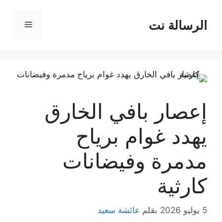
نتقل
لى
الرسالة نت
القائمة
لمحتوى
إعصار بافي الخارق
يهدد غوام برياح
مدمرة وفيضانات
كارثية
5 يوليو 2026
بقلم
عائشة سعيد