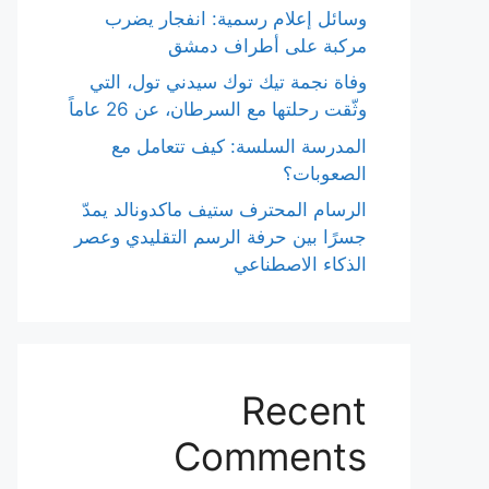
وسائل إعلام رسمية: انفجار يضرب
مركبة على أطراف دمشق
وفاة نجمة تيك توك سيدني تول، التي
وثّقت رحلتها مع السرطان، عن 26 عاماً
المدرسة السلسة: كيف تتعامل مع
الصعوبات؟
الرسام المحترف ستيف ماكدونالد يمدّ
جسرًا بين حرفة الرسم التقليدي وعصر
الذكاء الاصطناعي
Recent
Comments