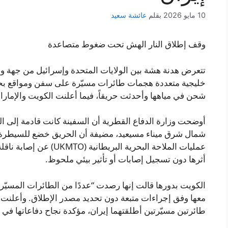
10 مايو 2026
بقلم
عائشة سعيد
وقف إطلاق النار الهش تحت ضغوط متصاعدة
تتعرض هدنة هشة بين الولايات المتحدة وإسرائيل من جهة وإ
خليجية متعددة هجمات طائرات مسيّرة على سفن ومواقع بحر
شحن في مياهها وأحدثت حريقاً، فيما أعلنت الكويت والإمارا
أوضحت وزارة الدفاع القطرية أن السفينة كانت قادمة إلى ا
شمال شرق ميناء مسيعيد، مضيفة أن الحريق خضع للسيطرة وا
عمليات الملاحة البحرية ال
أثرها دون تسجيل إصابات أو تأثير بيئي ملحوظ.
الكويت بدورها قالت إنها رصدت “عددًا من الطائرات المسيّرة 
معها وفق إجراءات متبعة دون تحديد مصدر الإطلاق. وأعلنت وز
طائرتين مسيّرتين أطلقتهما إيران، مؤكدة نجاح دفاعاتها في ا