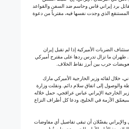
ابَل برد إيراني قاس وحاسم ضد السفن والقواعد
المستنقع الذي وجدت نفسها فيه، مقترباً من دعوة
استئناف الضربات الأميركية إذا لم تقبل إيران
. طهران ما تزال تدرس ردها على مقترح أميركي
، خلال لقائه وزير الخارجية الأميركي مارك
ة والوصول إلى اتفاق سلام دائم. ونقلت وزارة
ير الخارجية الإيراني عباس عراقجي، حمل خلاله
عمّق الأزمة في الخليج، ودعا كل أطراف النزاع
 والإيراني يفضّلان أن تبقى تفاصيل أي مفاوضات
بلاد منذ الأيام الأولى للحرب تجمعات تُظهر