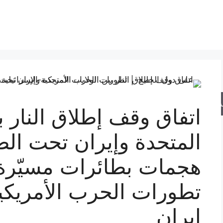
حث
اتفاق وقف إطلاق النار ب
المتحدة وإيران تحت الض
هجمات بطائرات مسيّرة 
تطورات الحرب الأمريكية
إيران