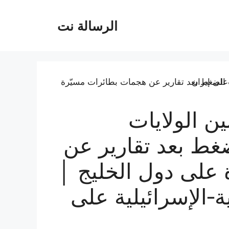
الرسالة نت
ين الولايات
غط بعد تقارير عن
على دول الخليج │
‑الإسرائيلية على