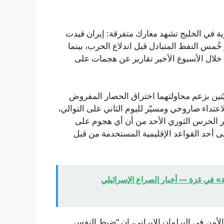
رية في الخليج تشهد معارك متفرقة: إيران قيدت
ُمس النفط المتبادل قبل اندلاع الحرب، بينما
خلال الأسبوع الأخير تقارير عن هجمات على
يّتين بزعم محاولتهما اختراق الحصار المفروض
 لاعتداء صاروخي ومسيّر لليوم الثاني على التوالي،
حر الحرس الثوري الأحد من أن أي هجوم على
ى أحد القواعد الإقليمية المستخدمة من قبل
ة» في غزة — أخبار الصراع الإسرائيلي
لأمن في البرلمان الإيراني، إن “ضبط النفس