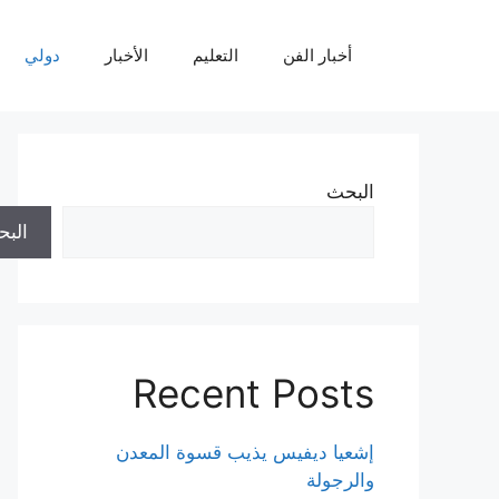
نتقل
لى
أخبار الفن
التعليم
الأخبار
دولي
لمحتوى
البحث
الب
Recent Posts
إشعيا ديفيس يذيب قسوة المعدن
والرجولة