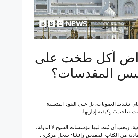
تراض آكل طخت على
نيس المقدسات؟
لى تشديد العقوبات، بل على البنود المتعلقة
 صاحب”، وكيفية إدارتها.
ة، ويجب أن تُبت فيها مؤسسات السيخ لا الدولة.
دية من الكتاب المقدس وإنشاء سجل مركزي،