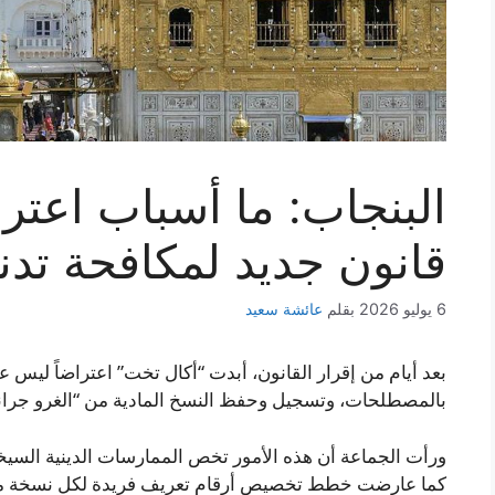
البنجاب: ما أسباب اع
قانون جديد لمكافحة تد
6 يوليو 2026
بقلم
عائشة سعيد
بعد أيام من إقرار القانون، أبدت “أكال تخت” اعتراضاً ليس ع
بالمصطلحات، وتسجيل وحفظ النسخ المادية من “الغرو جرانت
ورأت الجماعة أن هذه الأمور تخص الممارسات الدينية السيخي
كما عارضت خطط تخصيص أرقام تعريف فريدة لكل نسخة ما