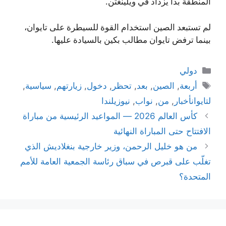
المنطقة بدأ يزداد في ويلينغتن.
لم تستبعد الصين استخدام القوة للسيطرة على تايوان،
بينما ترفض تايوان مطالب بكين بالسيادة عليها.
التصنيفات
دولي
الوسوم
أربعة
,
الصين
,
بعد
,
تحظر
,
دخول
,
زيارتهم
,
سياسية
,
لتايوانأخبار
,
من
,
نواب
,
نيوزيلندا
كأس العالم 2026 — المواعيد الرئيسية من مباراة
الافتتاح حتى المباراة النهائية
من هو خليل الرحمن، وزير خارجية بنغلاديش الذي
تغلّب على قبرص في سباق رئاسة الجمعية العامة للأمم
المتحدة؟