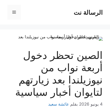
نتقل
لى
الرسالة نت
القائمة
لمحتوى
الصين تحظر دخول
أربعة نواب من
نيوزيلندا بعد زيارتهم
لتايوان أخبار سياسية
4 يونيو 2026
بقلم
عائشة سعيد