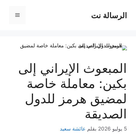
نتقل
لى
الرسالة نت
القائمة
لمحتوى
المبعوث الإيراني إلى
بكين: معاملة خاصة
لمضيق هرمز للدول
الصديقة
5 يوليو 2026
بقلم
عائشة سعيد