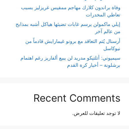
وفاة براندون كلارك مهاجم ممفيس غريزليز بسبب
تعاطي المخدرات
إيلي ماكمولن يرسم غابات تضيئها هياكل أشبه بمذابح
من عالم آخر
أرسنال يُتم التعاقد مع برونو غيمارايش قادماً من
نيوكاسل
سيميوني: أتلتيكو مدريد لن يبيع ألفاريز رغم اهتمام
برشلونة – أخبار كرة القدم
Recent Comments
لا توجد تعليقات للعرض.