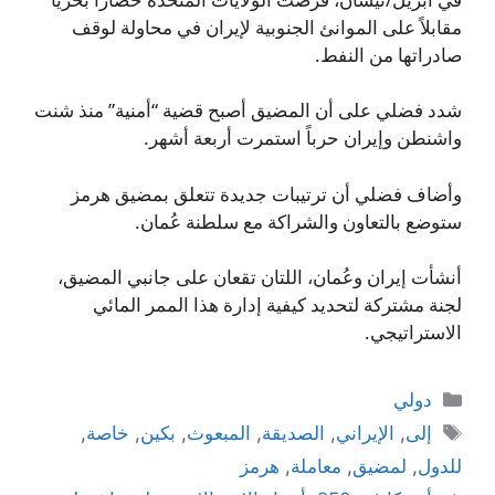
مقابلاً على الموانئ الجنوبية لإيران في محاولة لوقف
صادراتها من النفط.
شدد فضلي على أن المضيق أصبح قضية “أمنية” منذ شنت
واشنطن وإيران حرباً استمرت أربعة أشهر.
وأضاف فضلي أن ترتيبات جديدة تتعلق بمضيق هرمز
ستوضع بالتعاون والشراكة مع سلطنة عُمان.
أنشأت إيران وعُمان، اللتان تقعان على جانبي المضيق،
لجنة مشتركة لتحديد كيفية إدارة هذا الممر المائي
الاستراتيجي.
التصنيفات
دولي
الوسوم
إلى
,
الإيراني
,
الصديقة
,
المبعوث
,
بكين
,
خاصة
,
للدول
,
لمضيق
,
معاملة
,
هرمز