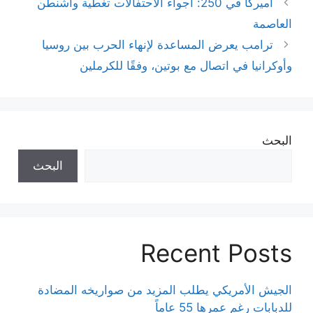
أميركا في 250: أجواء الاحتفالات تغطية واشنطن
العاصمة
ترامب يعرض المساعدة لإنهاء الحرب بين روسيا
وأوكرانيا في اتصال مع بوتين، وفقًا للكرملين
البحث
البحث
Recent Posts
الجيش الأمريكي يطلب المزيد من صواريخه المضادة
للدبابات رغم عمرها 55 عاماً