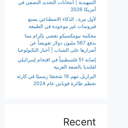
التمهيدية | انتخابات التجديد النصفي في
أمريكا 2026
لأول مرة.. الذكاء الاصطناعي يصنع
فيروسات غير موجودة في الطبيعة
محكمة نيومكسيكو تقضي بإلزام ميتا
بدفع 567 مليون دولار تعويضاً عن
أضرارها على الشباب | أخبار التكنولوجيا
إصابة 51 فلسطينياً في اقتحام إسرائيلي
لقلنديا بالضفة الغربية
البرازيل تتهم 16 شخصًا رسميًا في كارثة
تحطم طائرة فوباس عام 2024
Recent