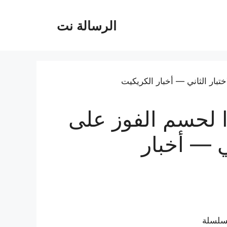
الرسالة نت
دا لحسم الفوز على
ني — أخبار
لسلسلة