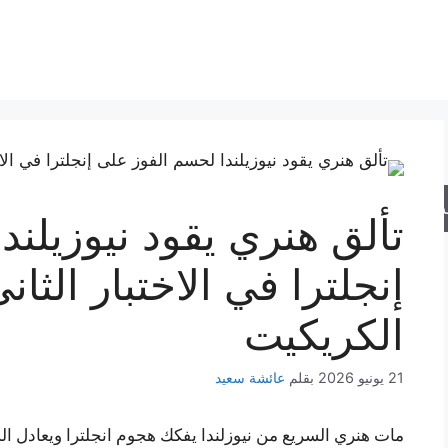
حث
تألق هنري يقود نيوزيلن
إنجلترا في الاختبار الثا
الكريكيت
21 يونيو 2026
بقلم
عائشة سعيد
مات هنري السريع من نيوزلندا يفكك هجوم انجلترا ويعادل ا