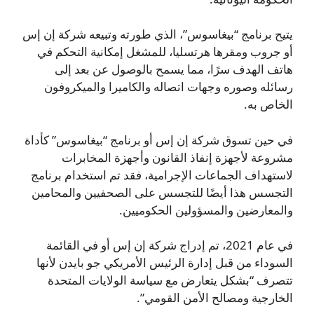
يتيح برنامج “بيغاسوس”، الذي طورته وتبيعه شركة إن إس
أو جروب ومقرها هرتسليا، للمشغل إمكانية التحكم في
هاتف الهدف سرًا، مما يسمح بالوصول عن بعد إلى
رسائله وصوره وجهات اتصاله والكاميرا والميكروفون
الخاص به.
في حين تسوق شركة إن إس أو برنامج “بيغاسوس” كأداة
مشروعة لأجهزة إنفاذ القانون وأجهزة المخابرات
لاستهداف الجماعات الإجرامية، فقد تم استخدام برنامج
التجسس هذا أيضًا للتجسس على الصحفيين والمحامين
والمعارضين والمسؤولين الحكوميين.
في عام 2021، تم إدراج شركة إن إس أو في القائمة
السوداء من قبل إدارة الرئيس الأمريكي جو بايدن لأنها
تتصرف “بشكل يتعارض مع سياسة الولايات المتحدة
الخارجية ومصالح الأمن القومي”.