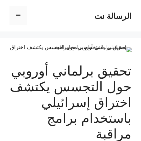
نتقل
لى
الرسالة نت
القائمة
لمحتوى
تحقيق برلماني أوروبي
حول التجسس يكتشف
اختراق إسرائيلي
باستخدام برامج
مراقبة