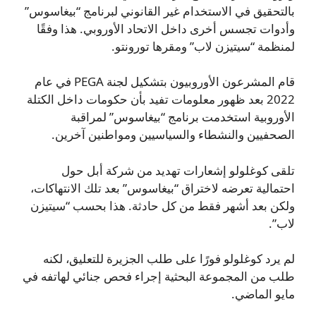
بالتحقيق في الاستخدام غير القانوني لبرنامج “بيغاسوس”
وأدوات تجسس أخرى داخل الاتحاد الأوروبي. هذا وفقًا
لمنظمة “سيتيزن لاب” ومقرها تورونتو.
قام المشرعون الأوروبيون بتشكيل لجنة PEGA في عام
2022 بعد ظهور معلومات تفيد بأن حكومات داخل الكتلة
الأوروبية استخدمت برنامج “بيغاسوس” لمراقبة
الصحفيين والنشطاء والسياسيين ومواطنين آخرين.
تلقى كوغلولو إشعارات تهديد من شركة أبل حول
احتمالية تعرضه لاختراق “بيغاسوس” بعد تلك الانتهاكات،
ولكن بعد أشهر فقط من كل حادثة. هذا بحسب “سيتيزن
لاب”.
لم يرد كوغلولو فورًا على طلب الجزيرة للتعليق، لكنه
طلب من المجموعة البحثية إجراء فحص جنائي لهاتفه في
مايو الماضي.