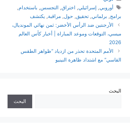
الوسوم
أوروبي
,
إسرائيلي
,
اختراق
,
التجسس
,
باستخدام
,
برامج
,
برلماني
,
تحقيق
,
حول
,
مراقبة
,
يكتشف
الأرجنتين ضد الرأس الأخضر: ثمن نهائي المونديال،
ميسي، التوقعات وموعد المباراة | أخبار كأس العالم
2026
الأمم المتحدة تحذر من ازدياد “ظواهر الطقس
القاسي” مع اشتداد ظاهرة النينيو
البحث
البحث