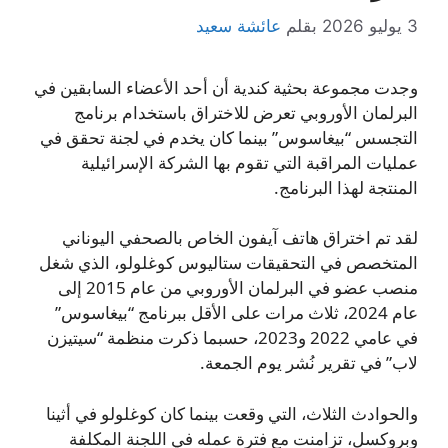
3 يوليو 2026
بقلم
عائشة سعيد
وجدت مجموعة بحثية كندية أن أحد الأعضاء السابقين في
البرلمان الأوروبي تعرض للاختراق باستخدام برنامج
التجسس “بيغاسوس” بينما كان يخدم في لجنة تحقق في
عمليات المراقبة التي تقوم بها الشركة الإسرائيلية
المنتجة لهذا البرنامج.
لقد تم اختراق هاتف آيفون الخاص بالصحفي اليوناني
المتخصص في التحقيقات ستاليوس كوغلولو، الذي شغل
منصب عضو في البرلمان الأوروبي من عام 2015 إلى
عام 2024، ثلاث مرات على الأقل ببرنامج “بيغاسوس”
في عامي 2022 و2023، حسبما ذكرت منظمة “سيتيزن
لاب” في تقرير نُشر يوم الجمعة.
والحوادث الثلاث، التي وقعت بينما كان كوغلولو في أثينا
وبروكسل، تزامنت مع فترة عمله في اللجنة المكلفة