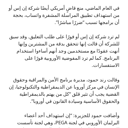
في العام الماضي، منع قاضٍ أمريكي أيضًا شركة إن إس أو
من استهداف تطبيق المراسلة المشفرة واتساب، بحجة
أن برامجها تسبب “ضررًا مباشرًا”.
لم ترد شركة إن إس أو فورًا على طلب التعليق. وقد سبق
للشركة أن قالت إنها تتحقق بدقة من المشترين وإنها
أنهت عقودًا مع مستخدمين وجد أنهم أساءوا استخدام
البرنامج. كما لم ترد المفوضية الأوروبية فورًا على
الاستفسارات.
وقالت رند حمود، مديرة برنامج الأمن والمراقبة وحقوق
الإنسان في مركز أوروبا عن الديمقراطية والتكنولوجيا، إن
القضية يجب أن تثير قلق “كل من يهتم بالديمقراطية
والحقوق الأساسية وسيادة القانون في أوروبا”.
وأضافت حمود للجزيرة: “إن استهداف أحد أعضاء
البرلمان الأوروبي في لجنة PEGA، وهي لجنة تأسست