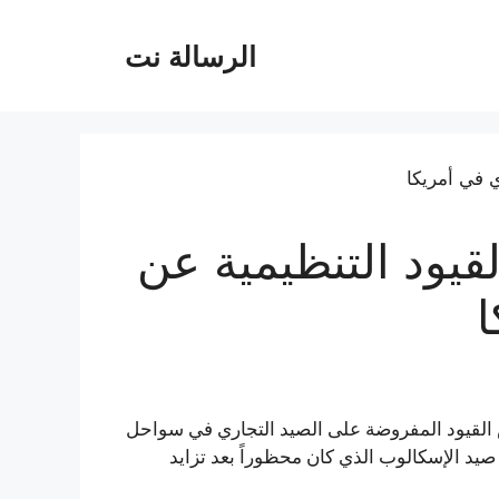
الرسالة نت
يود التنظيمية عن
ا
ص القيود المفروضة على الصيد التجاري في سواحل
م صيد الإسكالوب الذي كان محظوراً بعد تزايد