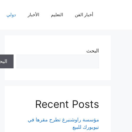
نتقل
لى
أخبار الفن
التعليم
الأخبار
دولي
لمحتوى
البحث
الب
Recent Posts
مؤسسة راوشنبرغ تطرح مقرها في
نيويورك للبيع