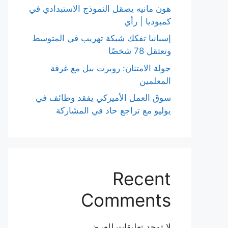
هون مانيه يصقل النموذج الاستبدادي في
كمبوديا | رأي
إسبانيا تفكك شبكة تهريب في المتوسط
وتعتقل 78 شخصًا
جولة الامتنان: روبرت بيل مع غرفة
المعلمين
سوق العمل الأميركي يفقد وظائف في
يوليو مع تراجع حاد في المشاركة
Recent
Comments
لا توجد تعليقات للعرض.