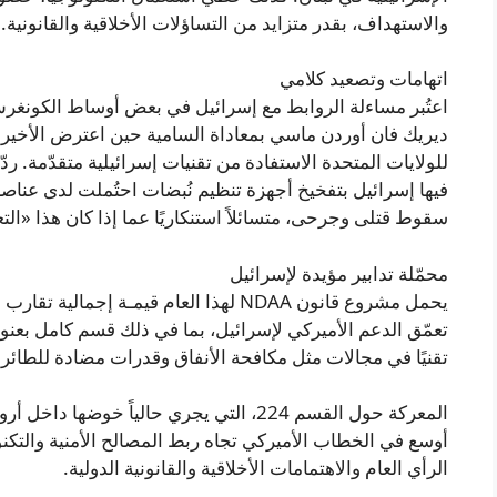
والاستهداف، بقدر متزايد من التساؤلات الأخلاقية والقانونية.
اتهامات وتصعيد كلامي
اعتُبر مساءلة الروابط مع إسرائيل في بعض أوساط الكونغرس أم
فيها إسرائيل بتفخيخ أجهزة تنظيم نُبضات احتُملت لدى عناصر
سقوط قتلى وجرحى، متسائلاً استنكاريًا عما إذا كان هذا «ال
محمّلة تدابير مؤيدة لإسرائيل
تعمّق الدعم الأميركي لإسرائيل، بما في ذلك قسم كامل بعنوا
تقنيًا في مجالات مثل مكافحة الأنفاق وقدرات مضادة للطائرا
المعركة حول القسم 224، التي يجري حالياً خ
أوسع في الخطاب الأميركي تجاه ربط المصالح الأمنية والت
الرأي العام والاهتمامات الأخلاقية والقانونية الدولية.