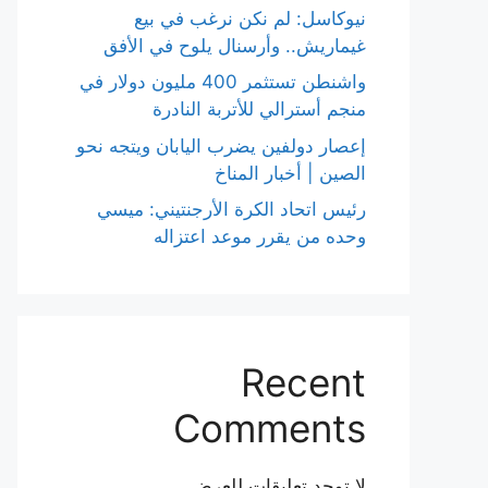
نيوكاسل: لم نكن نرغب في بيع
غيماريش.. وأرسنال يلوح في الأفق
واشنطن تستثمر 400 مليون دولار في
منجم أسترالي للأتربة النادرة
إعصار دولفين يضرب اليابان ويتجه نحو
الصين | أخبار المناخ
رئيس اتحاد الكرة الأرجنتيني: ميسي
وحده من يقرر موعد اعتزاله
Recent
Comments
لا توجد تعليقات للعرض.