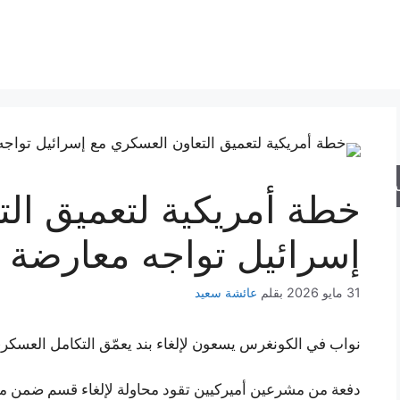
حث
خطة أمريكية لتعميق ال
إسرائيل تواجه معارضة ا
31 مايو 2026
بقلم
عائشة سعيد
نواب في الكونغرس يسعون لإلغاء بند يعمّق التكامل العسكر
دفعة من مشرعين أميركيين تقود محاولة لإلغاء قسم ضمن مشر