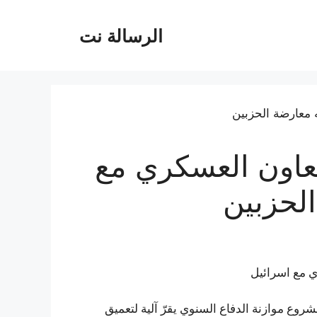
الرسالة نت
تعاون العسكري مع
لحزبين
ي مع اسرائيل
وع موازنة الدفاع السنوي يقرّ آلية لتعميق