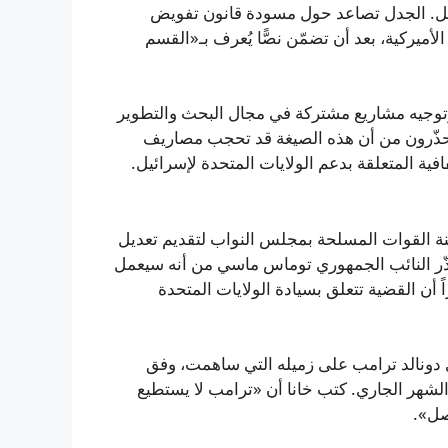
ائيل. الجدل تصاعد حول مسودة قانون تفويض
ت المسلحة الأميركية، بعد أن تضمّن نصًّا يُعرف بـ«القسم
 وتوجيه مشاريع مشتركة في مجال البحث والتطوير
ن يحذّرون من أن هذه الصيغة قد تحجب مصاريف
ة المتعلقة بدعم الولايات المتحدة لإسرائيل.
نة القوات المسلحة بمجلس النواب لتقديم تعديل
لى جانبه، حذّر النائب الجمهوري توماس ماسي من أنه سيعمل
 أن القضية تتعلق بسيادة الولايات المتحدة
ي دونالد ترامب على زميله التي ساهمت، وفق
لشهر الجاري. كتب خانا أن «ترامب لا يستطيع
صل».