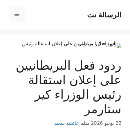
نتقل
لى
الرسالة نت
القائمة
لمحتوى
ردود فعل البريطانيين
على إعلان استقالة
رئيس الوزراء كير
ستارمر
22 يونيو 2026
بقلم
عائشة سعيد