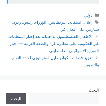
التصنيفات
دولي
الوسوم
إعلان
,
استقالة
,
البريطانيين
,
الوزراء
,
رئيس
,
ردود
,
ستارمر
,
على
,
فعل
,
كير
الأطفال الفلسطينيون بلا حماية بعد إجبار المنظمات
غير الحكومية على مغادرة غزة والضفة الغربية — أخبار
الصراع الإسرائيلي الفلسطيني
تعزيز قدرات الكوادر دليل استراتيجي لقادة التعلم
والتطوير
البحث
البحث