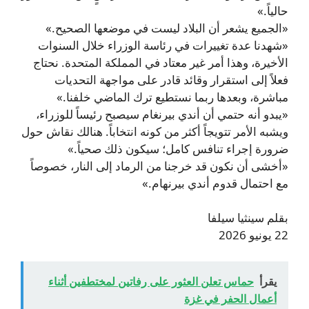
حالياً.»
«الجميع يشعر أن البلاد ليست في موضعها الصحيح.»
«شهدنا عدة تغييرات في رئاسة الوزراء خلال السنوات
الأخيرة، وهذا أمر غير معتاد في المملكة المتحدة. نحتاج
فعلاً إلى استقرار وقائد قادر على مواجهة التحديات
مباشرة، وبعدها ربما نستطيع ترك الماضي خلفنا.»
«يبدو أنه حتمي أن أندي بيرنغام سيصبح رئيساً للوزراء،
ويشبه الأمر تتويجاً أكثر من كونه انتخاباً. هنالك نقاش حول
ضرورة إجراء تنافس كامل؛ سيكون ذلك صحياً.»
«أخشى أن نكون قد خرجنا من الرماد إلى النار، خصوصاً
مع احتمال قدوم أندي بيرنهام.»
بقلم سينثيا سيلفا
22 يونيو 2026
يقرأ
حماس تعلن العثور على رفاتين لمختطفين أثناء
أعمال الحفر في غزة