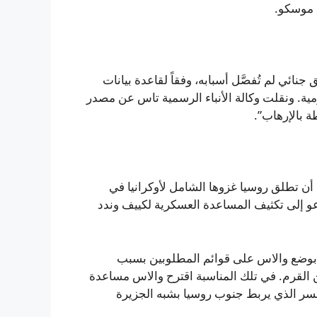
 موسكو.
ئي لم تُفصَّل أسبابه، وفقاً لقاعدة بيانات
ومية. ونقلت وكالة الأنباء الرسمية تاس عن مصدر
ة بالإرهاب”.
 وزير الدفاع البريطاني من 2019 — قبل أن تطلق روسيا غزوها الشامل لأوكرانيا في
 المنصب ظل يدعو إلى تكثيف المساعدة العسكرية لكييف وندد
 بوضع والاس على قوائم المطلوبين بسبب
 القرم. في تلك المناسبة اقترح والاس مساعدة
سر الذي يربط جنوب روسيا بشبه الجزيرة