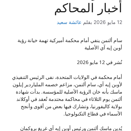
أخبار المحاكم
12 مايو 2026
بقلم
عائشة سعيد
سام ألتمن ينفي أمام محكمة أميركية تهمة خيانة رؤية
أوبن إيه آي الأصلية
نُشر في 12 مايو 2026
أمام محكمة في الولايات المتحدة، نفى الرئيس التنفيذي
لأوبن إيه آي، سام ألتمن، مزاعم خصمه الملياردير إيلون
ماسك بأنه خان الرؤية الأصلية للمؤسسة. بدأت شهادة
ألتمن يوم الثلاثاء في محاكمة محتدمة تُعقد في أوكلاند
بولاية كاليفورنيا، وتشارك فيها بعض من أقوى وأنجح
الأسماء في قطاع التكنولوجيا.
يُدين ماسك ألتمن ورئيس أوبن إيه آي غريغ بروكمان