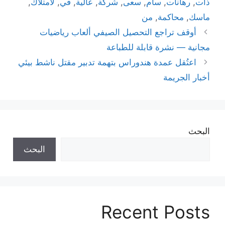
ذات
,
رهانات
,
سام
,
سعى
,
شركة
,
عالية
,
في
,
لامتلاك
,
ماسك
,
محاكمة
,
من
أوقف تراجع التحصيل الصيفي ألعاب رياضيات
مجانية — نشرة قابلة للطباعة
اعتُقل عمدة هندوراس بتهمة تدبير مقتل ناشط بيئي
أخبار الجريمة
البحث
البحث
Recent Posts