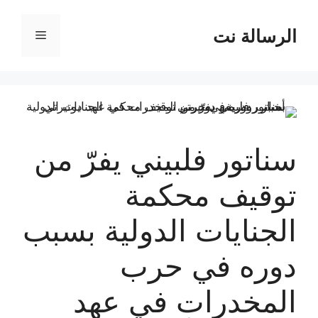
نتقل
لى
الرسالة نت
القائمة
لمحتوى
سناتور فلبيني يفرّ من
توقيف محكمة
الجنايات الدولية بسبب
دوره في حرب
المخدرات في عهد