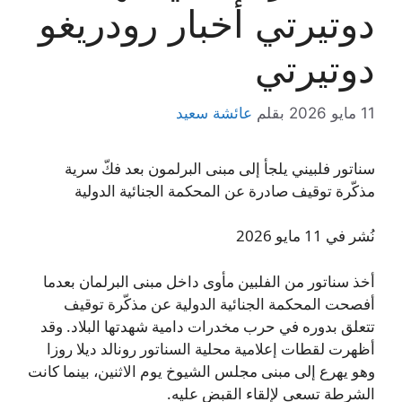
دوتيرتي أخبار رودريغو
دوتيرتي
11 مايو 2026
بقلم
عائشة سعيد
سناتور فلبيني يلجأ إلى مبنى البرلمون بعد فكّ سرية
مذكّرة توقيف صادرة عن المحكمة الجنائية الدولية
نُشر في 11 مايو 2026
أخذ سناتور من الفلبين مأوى داخل مبنى البرلمان بعدما
أفصحت المحكمة الجنائية الدولية عن مذكّرة توقيف
تتعلق بدوره في حرب مخدرات دامية شهدتها البلاد. وقد
أظهرت لقطات إعلامية محلية السناتور رونالد ديلا روزا
وهو يهرع إلى مبنى مجلس الشيوخ يوم الاثنين، بينما كانت
الشرطة تسعى لإلقاء القبض عليه.