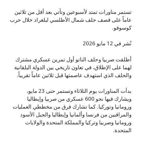
تستمر مناورات تمتد لأسبوعين وتأتي بعد أقل من ثلاثين
عاماً على قصف حلف شمال الأطلسي لبلغراد خلال حرب
كوسوفو.
نُشر في 12 مايو 2026
أطلقت صربيا وحلف الناتو أول تمرين عسكري مشترك
لهما على الإطلاق، في تعاون تاريخي بين الدولة البلقانية
والحلف الذي استهدف عاصمتها قبل ثلاثين عاماً تقريباً.
بدأت المناورات يوم الثلاثاء وتستمر حتى 23 مايو،
ويشارك فيها نحو 600 عسكري من صربيا وإيطاليا
ورومانيا وتوركيا. كما تشارك فرق من مخططي العمليات
والمراقبين من فرنسا وألمانيا وإيطاليا والجبل الأسود
ورومانيا وصربيا وتركيا والمملكة المتحدة والولايات
المتحدة.