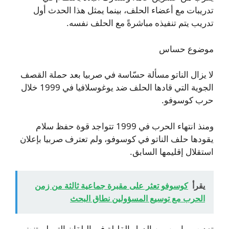
تدريبات مع أعضاء الحلف، بينما يمثل هذا الحدث أول
تدريب يتم تنفيذه مباشرةً مع الحلف نفسه.
موضوع حساس
لا يزال الناتو مسألة حسّاسة في صربيا بعد حملة القصف
الجوية التي قادها الحلف ضد يوغوسلافيا في 1999 خلال
حرب كوسوفو.
ومنذ انتهاء الحرب في 1999 تتواجد قوة حفظ سلام
يقودها حلف الناتو في كوسوفو، ولم تعترف صربيا بإعلان
استقلال إقليمها السابق.
يقرأ
كوسوفو تعثر على مقبرة جماعية ثالثة من زمن
الحرب مع توسيع المسؤولين نطاق البحث
تعد صربيا من بين الدول القليلة في البلقان التي لم تنضم