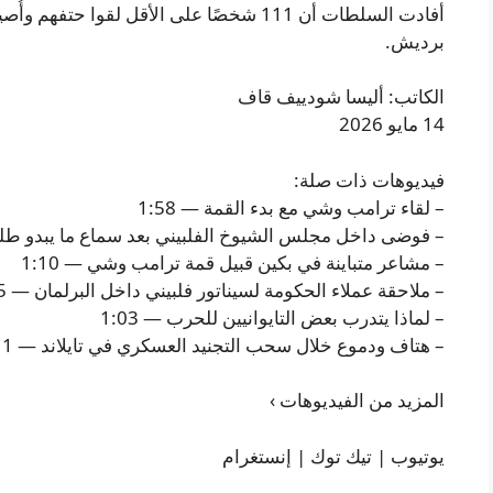
أفادت السلطات أن 111 شخصًا على الأقل لقو
برديش.
الكاتب: أليسا شودييف قاف
14 مايو 2026
فيديوهات ذات صلة:
– لقاء ترامب وشي مع بدء القمة — 1:58
– فوضى داخل مجلس الشيوخ الفلبيني بعد سماع ما يبدو طلقات 
– مشاعر متباينة في بكين قبيل قمة ترامب وشي — 1:10
– ملاحقة عملاء الحكومة لسيناتور فلبيني داخل البرلمان — 0:55
– لماذا يتدرب بعض التايوانيين للحرب — 1:03
– هتاف ودموع خلال سحب التجنيد العسكري في تايلاند — 1:11
المزيد من الفيديوهات ›
يوتيوب | تيك توك | إنستغرام