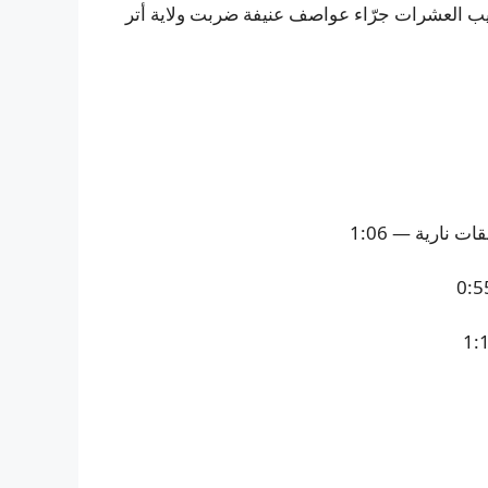
ا حتفهم وأُصيب العشرات جرّاء عواصف عنيفة ضربت ولاية أتر
نارية — 1:06