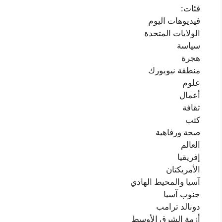
فئات:
فيديوهات اليوم
الولايات المتحدة
سياسة
هجرة
منطقة نيويورك
علوم
أعمال
ثقافة
كتب
صحة ورفاهية
العالم
إفريقيا
الأمريكتان
آسيا والمحيط الهادي
جنوب آسيا
دونالد ترامب
أزمة الشرق الأوسط