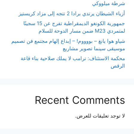
شرطة ميلووكي
أزياء الشيطان يرتدي برادا 2 تتجه إلى مزاد كريستيز
جمهورية الكونغو الديمقراطية تفرج عن 15 سجينًا
لمتمردي M23 ضمن مسار الدوحة للسلام
شياو هوا يانغ – بووووم! – إبداع إلهام مجتمع فن تصميم
موسيقى سينما تصوير مشاريع
محكمة الاستئناف: ترامب لا يملك صلاحية بناء قاعة
الرقص
Recent Comments
لا توجد تعليقات للعرض.