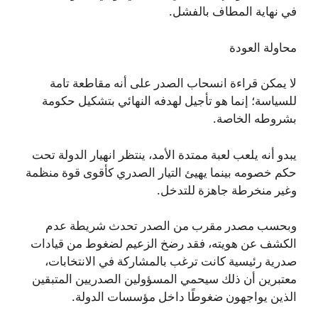
في نهاية المطاف بالفشل.
محاولة العودة
لا يمكن قراءة انسحاب الصدر على أنه مقاطعة تامة
للسياسة؛ إنما هو تأجيل لهدفه النهائي بتشكيل حكومة
بشروطه الخاصة.
يبدو أنه يلعب لعبة ممتدة الأمد، ينتظر انهيار الدولة تحت
حكم خصومه بينما يهيئ التيار الصدري كأقوى قوة منظمة
وغير منخرطة جاهزة للتدخل.
وبحسب مصدر مقرب من الصدر تحدث شريطة عدم
الكشف عن هويته، فقد رضخ الزعيم لضغوط من قيادات
صدرية رئيسية كانت ترغب بالمشاركة في الانتخابات،
معتبرين أن ذلك سيحمي المسؤولين الصدريين المتبقين
الذين يواجهون ضغوطًا داخل مؤسسات الدولة.