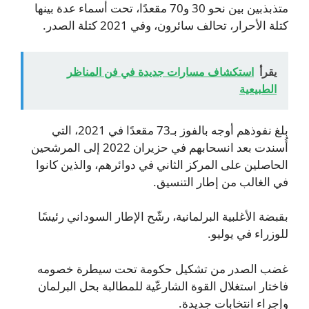
متذبذبين بين نحو 30 و70 مقعدًا، تحت أسماء عدة بينها
كتلة الأحرار، تحالف سائرون، وفي 2021 كتلة الصدر.
يقرأ
استكشاف مسارات جديدة في فن المناظر
الطبيعية
بلغ نفوذهم أوجه بالفوز بـ73 مقعدًا في 2021، التي
أُسندت بعد انسحابهم في حزيران 2022 إلى المرشحين
الحاصلين على المركز الثاني في دوائرهم، والذين كانوا
في الغالب من إطار التنسيق.
بقبضة الأغلبية البرلمانية، رشّح الإطار السوداني رئيسًا
للوزراء في يوليو.
غضب الصدر من تشكيل حكومة تحت سيطرة خصومه
فاختار استغلال القوة الشارعّية للمطالبة بحل البرلمان
وإجراء انتخابات جديدة.