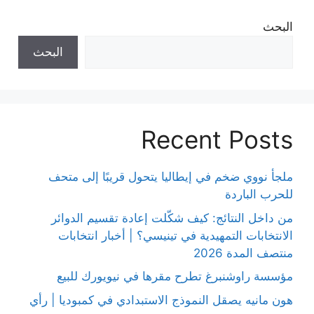
البحث
البحث
Recent Posts
ملجأ نووي ضخم في إيطاليا يتحول قريبًا إلى متحف
للحرب الباردة
من داخل النتائج: كيف شكّلت إعادة تقسيم الدوائر
الانتخابات التمهيدية في تينيسي؟ | أخبار انتخابات
منتصف المدة 2026
مؤسسة راوشنبرغ تطرح مقرها في نيويورك للبيع
هون مانيه يصقل النموذج الاستبدادي في كمبوديا | رأي