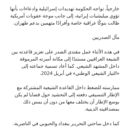
خارجياً، تواجه الحكومة تهديدات إسرائيلية وادعاءات بأنها
تؤوي ميليشيات إيرانية، إلى جانب موجة عقوبات أمريكية
طالت بنوكًا عراقية خاصة وأفرادًا متهمين بدعم طهران.
مآل الصدريين
في هذه الأثناء عمل مقتدى الصدر على تعزيز قاعدته بين
الشيعة العراقيين مستندًا إلى مكانة أسرته المرموقة
داخل المشهد الشيعي. كما أعاد تسمية جماعته إلى
«التيار الشيعي الوطني» في أبريل 2024.
ممارسته للضغط داخل القاعدة الشيعية المشتركة مع
الإطار التنسيقي دفعته إلى التحشيد حول قضايا لم يكن
بوسع الإطار أن يختلف معها من دون أن يمس ذلك
بمصداقيته الدينية.
كما دخل ساحتي التحريـر ببغداد والحبوبي في الناصرية،