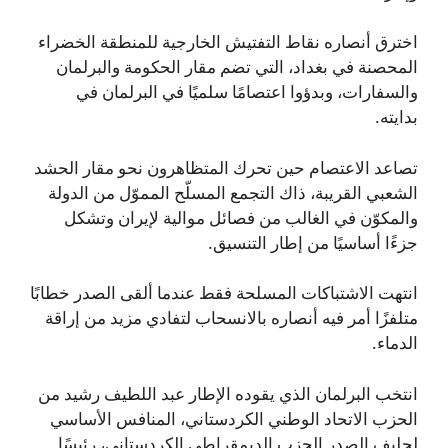
اخترق أنصاره نقاط التفتيش الخارجية للمنطقة الخضراء
المحصنة في بغداد، التي تضم مقار الحكومة والبرلمان
والسفارات، وبدؤوا اعتصامًا سلميًا في البرلمان في
بدايته.
تصاعد الاعتصام حين تحرك المتظاهرون نحو مقار الحشد
الشعبي القريبة، ذاك التجمع المسلّح المموّل من الدولة
والمكوّن في الغالب من فصائل موالية لإيران وتشكل
جزءًا أساسيًا من إطار التنسيق.
انتهت الاشتباكات المسلحة فقط عندما ألقى الصدر خطابًا
متلفزًا أمر فيه أنصاره بالانسحاب لتفادي مزيد من إراقة
الدماء.
انتخب البرلمان الذي يقوده الإطار عبد اللطيف رشيد من
الحزب الاتحاد الوطني الكردستاني، المنافس الأساسي
لحليف الصدر الحزب الديمقراطي الكردستاني، رئيسًا