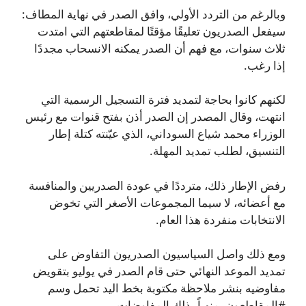
وبالرغم من التردد الأولي، وافق الصدر في نهاية المطاف:
سيفعل الصدريون تعليقًا مؤقتًا لمقاطعتهم التي امتدت
ثلاث سنوات، مع فهم أن الصدر يمكنه الانسحاب مجددًا
إذا رغب.
لكنهم كانوا بحاجة لتمديد فترة التسجيل الرسمية التي
انتهت، وقال المصدر إن الصدر أذن بفتح قنوات مع رئيس
الوزراء محمد شياع السوداني، الذي عيّنته كتلة إطار
التنسيق، لطلب تمديد المهلة.
رفض الإطار ذلك، مترددًا في عودة الصدريين والمنافسة
مع أعضائه، لا سيما المجموعات الأصغر التي تخوض
الانتخابات منفردة هذا العام.
ومع ذلك واصل السياسيون الصدريون التفاوض على
تمديد الموعد النهائي حتى قام الصدر في يوليو بتقويض
مفاوضيه بنشر ملاحظة مكتوبة بخط اليد تحمل وسم
#المقاطعون، منهياً بذلك المفاوضات.