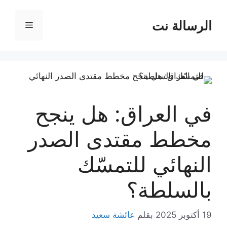
نتقل
لى
الرسالة نت
القائمة
لمحتوى
في العراق: هل ينجح
مخطط مقتدى الصدر
النهائي للتمسّك
بالسلطة؟
19 أكتوبر 2025
بقلم
عائشة سعيد