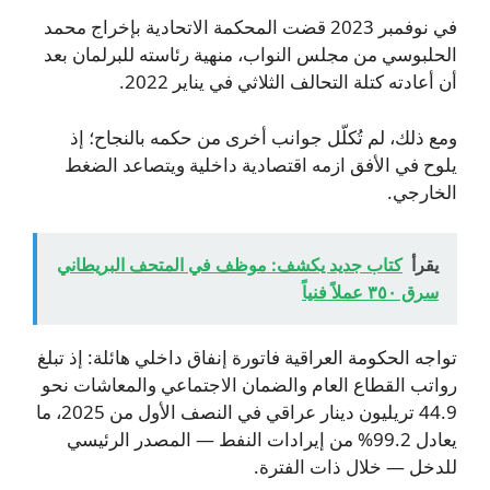
في نوفمبر 2023 قضت المحكمة الاتحادية بإخراج محمد
الحلبوسي من مجلس النواب، منهية رئاسته للبرلمان بعد
أن أعادته كتلة التحالف الثلاثي في يناير 2022.
ومع ذلك، لم تُكلّل جوانب أخرى من حكمه بالنجاح؛ إذ
يلوح في الأفق ازمه اقتصادية داخلية ويتصاعد الضغط
الخارجي.
يقرأ
كتاب جديد يكشف: موظف في المتحف البريطاني
سرق ٣٥٠ عملاً فنياً
تواجه الحكومة العراقية فاتورة إنفاق داخلي هائلة: إذ تبلغ
رواتب القطاع العام والضمان الاجتماعي والمعاشات نحو
44.9 تريليون دينار عراقي في النصف الأول من 2025، ما
يعادل 99.2% من إيرادات النفط — المصدر الرئيسي
للدخل — خلال ذات الفترة.