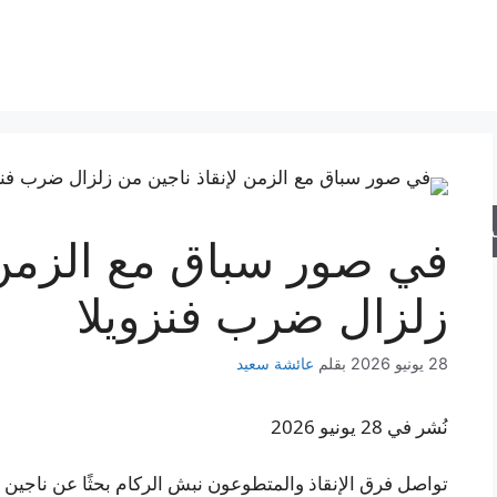
حث
في صور سباق مع الزمن 
زلزال ضرب فنزويلا
28 يونيو 2026
بقلم
عائشة سعيد
نُشر في 28 يونيو 2026