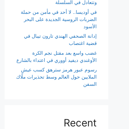
وتتعادل في السلسلة
في أوديسا.. لا أحد في مأمن من حملة
الضربات الروسية الجديدة على البحر
الأسود
إدانة الصحفي الهندي تارون تيبال في
قضية اغتصاب
غضب واسع بعد مقتل نجم الكرة
الأوغندي ديفيد أووري في اعتداء بالشارع
رسوم عبور هرمز سترهق كسب عيش
الملايين حول العالم وسط تحذيرات ملّاك
السفن
Recent