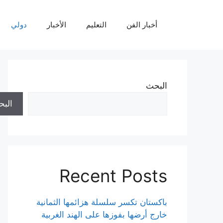
نتقل
لى
أخبار الفن
التعليم
الأخبار
دولي
لمحتوى
البحث
الب
Recent Posts
باكستان تكسر سلسلة هزائمها الثمانية
خارج أرضها بفوزها على الهند الغربية