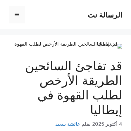
نتقل
لى
الرسالة نت
القائمة
لمحتوى
قد تفاجئ السائحين
الطريقة الأرخص
لطلب القهوة في
إيطاليا
4 أكتوبر 2025
بقلم
عائشة سعيد