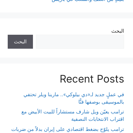
البحث
البحث
Recent Posts
في عملٍ جديد لـ«دي بيلوكي».. مارينا ويلر تحتفي
بالموسيقى بوصفها فنًّا
ترامب يعيّن ويل شارف مستشاراً للبيت الأبيض مع
اقتراب الانتخابات النصفية
ترامب يلوّح بضغط اقتصادي على إيران بدلاً من ضربات