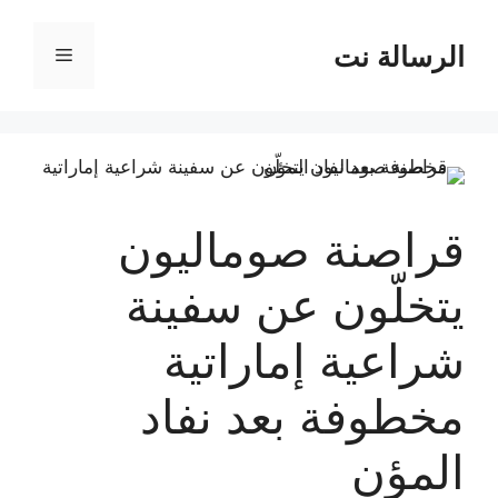
نتقل
لى
الرسالة نت
القائمة
لمحتوى
قراصنة صوماليون
يتخلّون عن سفينة
شراعية إماراتية
مخطوفة بعد نفاد
المؤن