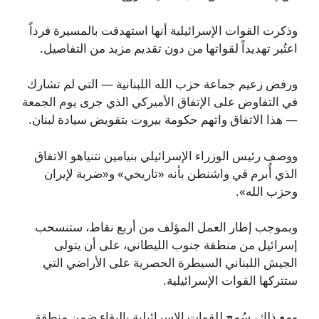
وذكرت القوات الإسرائيلية أنها استهدفت بالمسيرة فرداً
اعتُبر تهديداً لقواتها من دون تقديم مزيد من التفاصيل.
ورفض زعيم جماعة حزب الله اللبنانية — التي لم تشارك
في التفاوض على الإتفاق الأميركي الذي جرى يوم الجمعة
— هذا الاتفاق واتهم حكومة بيروت بتقويض سيادة لبنان.
ووصف رئيس الوزراء الإسرائيلي بنيامين نتنياهو الاتفاق
الذي أُبرم في واشنطن بأنه «تاريخي» و«ضربة لإيران
وحزب الله».
وبموجب إطار العمل المؤلف من أربع نقاط، ستنسحب
إسرائيل من منطقة جنوب الليطاني، على أن يتولى
الجيش اللبناني السيطرة الحصرية على الأراضي التي
ستتركها القوات الإسرائيلية.
ومع ذلك، سُمح للقوات الإسرائيلية بالبقاء ضمن منطقة