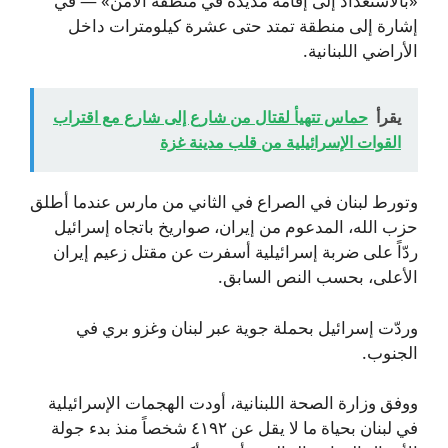
«بالاستعداد إلى إقامة مديدة في منطقة الأمن» — في
إشارة إلى منطقة تمتد حتى عشرة كيلومترات داخل
الأراضي اللبنانية.
يقرأ
حماس تتهيأ لقتال من شارع إلى شارع مع اقتراب
القوات الإسرائيلية من قلب مدينة غزة
وتورط لبنان في الصراع في الثاني من مارس عندما أطلق
حزب الله، المدعوم من إيران، صواريخ باتجاه إسرائيل
ردّاً على ضربة إسرائيلية أسفرت عن مقتل زعيم إيران
الأعلى، بحسب النص السابق.
وردّت إسرائيل بحملة جوية عبر لبنان وغزو بري في
الجنوب.
ووفق وزارة الصحة اللبنانية، أودت الهجمات الإسرائيلية
في لبنان بحياة ما لا يقل عن ٤١٩٢ شخصاً منذ بدء جولة