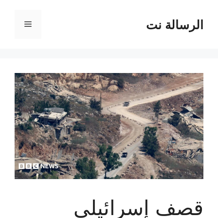
نتقل
لى
الرسالة نت
القائمة
لمحتوى
قصف إسرائيلي