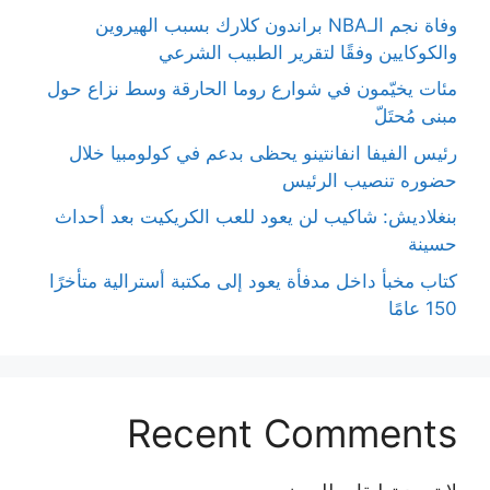
وفاة نجم الـNBA براندون كلارك بسبب الهيروين
والكوكايين وفقًا لتقرير الطبيب الشرعي
مئات يخيّمون في شوارع روما الحارقة وسط نزاع حول
مبنى مُحتَلّ
رئيس الفيفا انفانتينو يحظى بدعم في كولومبيا خلال
حضوره تنصيب الرئيس
بنغلاديش: شاكيب لن يعود للعب الكريكيت بعد أحداث
حسينة
كتاب مخبأ داخل مدفأة يعود إلى مكتبة أسترالية متأخرًا
150 عامًا
Recent Comments