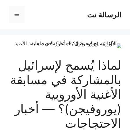
نتقل
لى
الرسالة نت
القائمة
لمحتوى
لماذا يُسمح لإسرائيل
بالمشاركة في مسابقة
الأغنية الأوروبية
(يوروفيجن)؟ — أخبار
الاحتجاجات