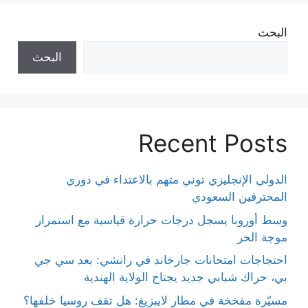
البحث
البحث
Recent Posts
الدولي الإنجليزي توني متهم بالاعتداء في دوري
المحترفين السعودي
وسط أوروبا يسجل درجات حرارة قياسية مع استمرار
موجة الحر
احتجاجات امتحانات جارخاند في رانشي: بعد سي جي
بي، حراك شبابي جديد يجتاح الولاية الهندية
مسيّرة مفخخة في مطار لايبزيغ: هل تقف روسيا خلفها؟