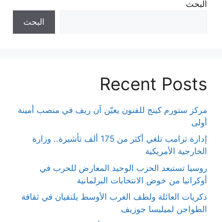
البحث
البحث
Recent Posts
مركز ستورم كينج للفنون يعيّن آن ريف في منصب أمينة
أولى
إدارة ترامب تلغي أكثر من 175 ألف تأشيرة.. وزارة
الخارجية الأمريكية
روسيا تستبعد الحزب الوحيد المعارض للحرب في
أوكرانيا من خوض الانتخابات البرلمانية
ذكريات العائلة ولطف الغرب الأوسط يلتقيان في ثقافة
الطواجن لميليسا جوزيف