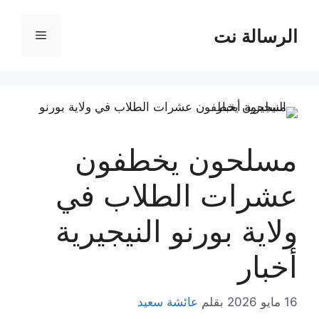
نتقل
لى
الرسالة نت
القائمة
لمحتوى
مسلحون يخطفون
عشرات الطلاب في
ولاية بورنو النيجيرية
أخبار
16 مايو 2026
بقلم
عائشة سعيد