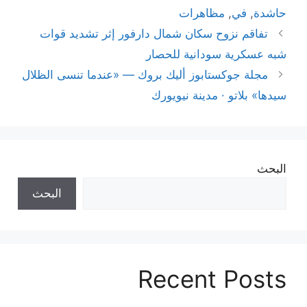
حاشدة
,
في
,
مظاهرات
تفاقم نزوح سكان شمال دارفور إثر تشديد قوات
شبه عسكرية سودانية للحصار
مجلة جوكستابوز أليك بروك — «عندما تنسى الظلال
سيدها» بلاتو · مدينة نيويورك
البحث
البحث
Recent Posts