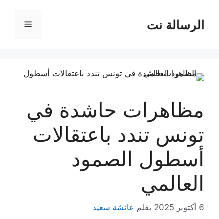
نتقل
لى
الرسالة نت
القائمة
لمحتوى
مظاهرات حاشدة في
تونس تندد باعتقالات
أسطول الصمود
العالمي
6 أكتوبر 2025
بقلم
عائشة سعيد