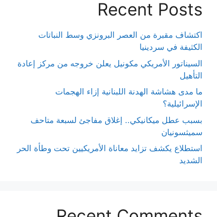
Recent Posts
اكتشاف مقبرة من العصر البرونزي وسط النباتات
الكثيفة في سردينيا
السيناتور الأمريكي مكونيل يعلن خروجه من مركز إعادة
التأهيل
ما مدى هشاشة الهدنة اللبنانية إزاء الهجمات
الإسرائيلية؟
بسبب عطل ميكانيكي.. إغلاق مفاجئ لسبعة متاحف
سميثسونيان
استطلاع يكشف تزايد معاناة الأمريكيين تحت وطأة الحر
الشديد
Recent Comments