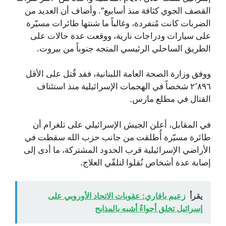
القصف الجوي كثافة منذ أسابيع”. وأضاف أن العديد من
الضربات كانت مُنفردة، وغالباً ما شنتها طائرات مسيّرة
على سيارات ودراجات نارية، ووقعت عدة حالات على
الطريق الساحلي الرئيسي المتجه جنوباً من بيروت.
ووفق وزارة الصحة العامة اللبنانية، فقد قُتل على الأقل
٢٬٨٩٦ شخصاً في الهجمات الإسرائيلية منذ استئناف
القتال في مطلع مارس.
في المقابل، أعلن الجيش الإسرائيلي على تلغرام أن
طائرة مسيّرة أُطلقت من جانب حزب الله سقطت في
الأراضي الإسرائيلية قرب الحدود المشتركة، ما أدى إلى
إصابة عدة أشخاص نُقلوا لتلقّي العلاج.
يقرأ
زعيم بافاري: عقوبات الاتحاد الأوروبي على
إسرائيل تخلق أجواءً أشبه بالمذابح