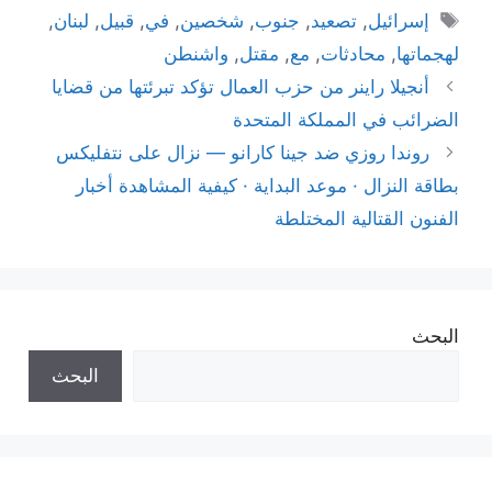
الوسوم
إسرائيل
,
تصعيد
,
جنوب
,
شخصين
,
في
,
قبيل
,
لبنان
,
لهجماتها
,
محادثات
,
مع
,
مقتل
,
واشنطن
أنجيلا راينر من حزب العمال تؤكد تبرئتها من قضايا
الضرائب في المملكة المتحدة
روندا روزي ضد جينا كارانو — نزال على نتفليكس
بطاقة النزال · موعد البداية · كيفية المشاهدة أخبار
الفنون القتالية المختلطة
البحث
البحث