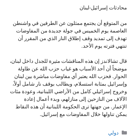
محادثات إسرائيل-لبنان
من المتوقع أن يجتمع ممثلون عن الطرفين في واشنطن
العاصمة يوم الخميس في جولة جديدة من المفاوضات
تهدف إلى تمديد وقف إطلاق النار الذي من المقرر أن
تنتهي فترته يوم الأحد.
قال تشالاندز إن هذه المناقشات مثيرة للجدل داخل لبنان،
موضحاً أن أحد الأسباب هو غياب حزب الله عن طاولة
الحوار. فحزب الله يعتبر أي مفاوضات مباشرة بين لبنان
وإسرائيل بمثابة استسلام، ويطالب بوقف نار شامل أولاً،
وخروج إسرائيلي كامل من الأراضي اللبنانية، وعودة مئات
الآلاف من النازحين إلى منازلهم، وبدء أعمال إعادة
الإعمار. من جهتها ترى الحكومة اللبنانية أن هذه النقاط
يمكن تناولها خلال المفاوضات مع إسرائيل.
التصنيفات
دولي