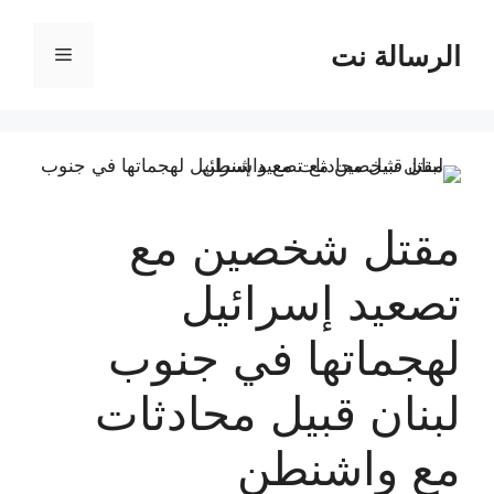
نتقل
لى
الرسالة نت
القائمة
لمحتوى
مقتل شخصين مع
تصعيد إسرائيل
لهجماتها في جنوب
لبنان قبيل محادثات
مع واشنطن