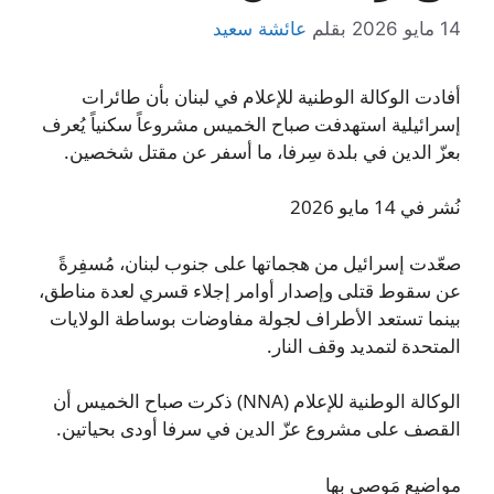
14 مايو 2026
بقلم
عائشة سعيد
أفادت الوكالة الوطنية للإعلام في لبنان بأن طائرات
إسرائيلية استهدفت صباح الخميس مشروعاً سكنياً يُعرف
بعزّ الدين في بلدة سِرفا، ما أسفر عن مقتل شخصين.
نُشر في 14 مايو 2026
صعّدت إسرائيل من هجماتها على جنوب لبنان، مُسفِرةً
عن سقوط قتلى وإصدار أوامر إجلاء قسري لعدة مناطق،
بينما تستعد الأطراف لجولة مفاوضات بوساطة الولايات
المتحدة لتمديد وقف النار.
الوكالة الوطنية للإعلام (NNA) ذكرت صباح الخميس أن
القصف على مشروع عزّ الدين في سرفا أودى بحياتين.
مواضيع مَوصى بها