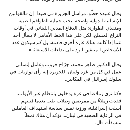
وقال عبيدة حطّو، مراسل الجزيرة في صيدا، إن «القوانين
الإنسانية الدولية واضحة: يجب حماية الطواقم الطبية
ومنقذي الطوارئ مثل الدفاع المدني اللبناني في أوقات
النزاع المسلح، لكن على هذا الخط الأمامي لا يسأل أحد
عما إذا كانت هناك غارة أخرى قادمة، بل كم سيكون عدد
الأشخاص المتبقين للرد على نداءات الاستغاثة».
وقال الدكتور طاهر محمد، جرّاح حروب وعامل إنساني
عمل في كل من غزة ولبنان، للجزيرة إنه رأى توازيات في
سلوك إسرائيل في المكانين.
«كنا نرى زملاءنا في غزة يدخلون بانتظام عبر الأبواب.
فقدت زملاءً من ممرضين وطلاب طب بعدما قتلتهم
أسلحة إسرائيلية، ورؤية نفس سياسة استهداف العاملين
في الرعاية الصحية في لبنان… تؤكد أن هناك نمطاً
متسقاً»، قال.