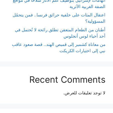
اتهامات لإسرائيل بتوظيف علم الآثار سلاحًا في مواقع
الضفة الغربية الأثرية
اعتقال المئات على خلفية حرائق فرنسا.. فمن يتحمّل
المسؤولية؟
أطنان من الطعام المتعفن تطلق رائحة لا تُحتمل في
أحد أحياء لوس أنجلوس
من معاناة كشمير إلى قميص الهند.. قصة صعود عاقب
نبي إلى اختبارات الكريكت
Recent Comments
لا توجد تعليقات للعرض.