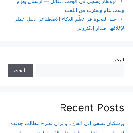
تروسّار يسجّل في الوقت القاتل — أرسنال يهزم
وست هام ويقترب من اللقب
سد الفجوة في تعلّم الذكاء الاصطناعي دليل عملي
لإغلاقها إصدار إلكتروني
البحث
البحث
Recent Posts
بزشكيان يسعى إلى اتفاق.. وإيران تطرح مطالب جديدة