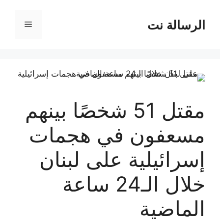
نتقل
لى
الرسالة نت
القائمة
لمحتوى
مقتل 51 شخصًا بينهم
مسعفون في هجمات
إسرائيلية على لبنان
خلال الـ24 ساعة
الماضية