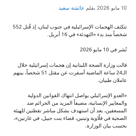
10 مايو 2026
بقلم
عائشة سعيد
تتكثف الهجمات الإسرائيلية في جنوب لبنان، إذ قُتل 552
شخصاً منذ بدء «التهدئة» في 16 أبريل.
نُشر في 10 مايو 2026
قالت وزارة الصحة اللبنانية إن هجمات إسرائيلية خلال
الـ24 ساعة الماضية أسفرت عن مقتل 51 شخصاً، بينهم
عاملان طبيان.
«العدو الإسرائيلي يواصل انتهاك القوانين الدولية
والمعايير الإنسانية، مضيفاً المزيد من الجرائم ضد
المسعفين، بعد أن استهدف بشكل مباشر نقطتين للهيئة
الصحية في قلّاوية وتبنين، قضاء بنت جبيل، في غارتين»،
بحسب بيان الوزارة.