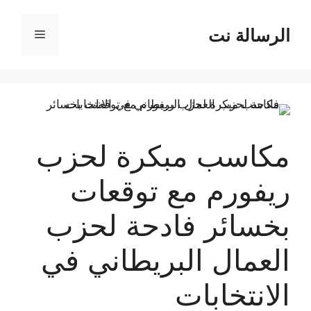
نتقل
لى
الرسالة نت
القائمة
لمحتوى
مكاسب مبكرة لحزب
ريفورم مع توقعات
بخسائر فادحة لحزب
العمال البريطاني في
الانتخابات