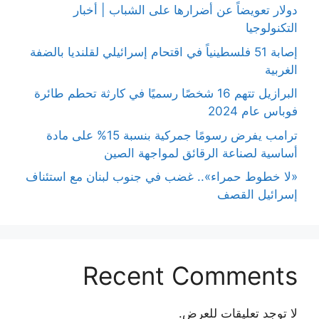
دولار تعويضاً عن أضرارها على الشباب | أخبار
التكنولوجيا
إصابة 51 فلسطينياً في اقتحام إسرائيلي لقلنديا بالضفة
الغربية
البرازيل تتهم 16 شخصًا رسميًا في كارثة تحطم طائرة
فوباس عام 2024
ترامب يفرض رسومًا جمركية بنسبة 15% على مادة
أساسية لصناعة الرقائق لمواجهة الصين
«لا خطوط حمراء».. غضب في جنوب لبنان مع استئناف
إسرائيل القصف
Recent Comments
لا توجد تعليقات للعرض.