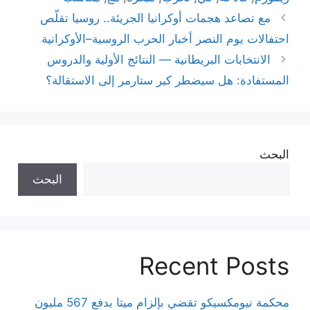
مع تصاعد هجمات أوكرانيا الجريئة.. روسيا تقلّص
احتفالات يوم النصر أخبار الحرب الروسية–الأوكرانية
الانتخابات البريطانية — النتائج الأولية والدروس
المستفادة: هل سيضطر كير ستارمر إلى الاستقالة؟
البحث
البحث
Recent Posts
محكمة نيومكسيكو تقضي بإلزام ميتا بدفع 567 مليون