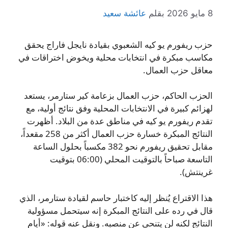
8 مايو 2026
بقلم
عائشة سعيد
حزب ريفورم يو كيه الشعبوي بقيادة نايجل فاراج يحقق
مكاسب مبكرة في انتخابات محلية ويخوض اختراقات في
معاقل حزب العمال.
الحزب الحاكم، حزب العمال بزعامة كير ستارمر، يستعد
لهزائم كبيرة في الانتخابات المحلية وفق نتائج أولية، مع
تقدم ريفورم يو كيه في مناطق عدة من البلاد. أظهرت
النتائج المبكرة خسارة حزب العمال أكثر من 258 مقعداً،
مقابل تحقيق ريفورم نحو 382 مكسباً بحلول الساعة
التاسعة صباحاً بالتوقيت المحلي (06:00 بتوقيت
غرينتش).
هذا الاقتراع يُنظر إليه كاختبار حاسم لقيادة ستارمر، الذي
قال في رده على النتائج المبكرة إنه سيتحمل مسؤولية
النتائج لكنه لن يتنحى عن منصبه. ونقل عنه قوله: «أيام