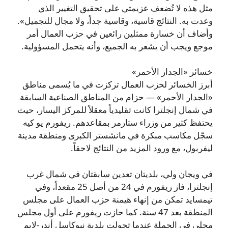
مثل هذه لا تُضعف عزيمتي على تحقيق التغيير الذي
وعدت به. النتائج قاسية، وقاسية جداً، ولا مجال للتجميل».
وأضاف أن خسارة ممثلين رائعين في حزب العمال أمر
موجع ويجب أن يشعر به الجميع، وأنه يتحمل المسؤولية.
خسائر «الجدار الأحمر»
أبرز الخسائر لحزب العمال تركزت في ما يُسمى مناطق
«الجدار الأحمر» — حزام من المناطق الصناعية السابقة
في شمال إنجلترا كانت تقليدياً معقلاً للمركز اليسار، حيث
يحتفظ كثير من وزراء ستارمر بمقاعدهم. ريفورم يو كيه
سجّل مكاسب مبكرة في مانشستر الكبرى ومنطقة مدينة
ليفربول، مع ورود المزيد من النتائج لاحقاً.
في ويجان ولي، بلديتان تعدين سابقتان في شمال غرب
إنجلترا، فاز ريفورم في 24 من أصل 25 مقعداً، وفي
تيمسايد تمكن من إنهاء هيمنة حزب العمال على مجلس
المنطقة بعد 47 سنة. كما حازت ريفورم على أول مجلس
محلي في الحملة عندما تحولت بلدية نيوكاسل أندر-لايم