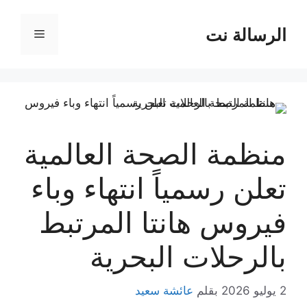
نتقل
لى
الرسالة نت
القائمة
لمحتوى
منظمة الصحة العالمية
تعلن رسمياً انتهاء وباء
فيروس هانتا المرتبط
بالرحلات البحرية
2 يوليو 2026
بقلم
عائشة سعيد