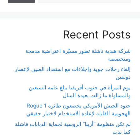
Recent Posts
شركة هندية ناشئة تطور مسيّرة اعتراضية مدمجة
ومتخصصة
إلغاء رحلات جوية وإجلاءات مع استعداد الصين لإعصار
دولفين
يوم المرأة في جنوب أفريقيا يبلغ عامه السبعين
والمساواة ما زالت بعيدة المنال
جنود الجيش الأمريكي يخضعون طائرة Rogue 1
الهجومية القابلة لإعادة الاستخدام لاختبار حقيقي
لم تكن منظومة “أرينا” الروسية لحماية الدبابات فاشلة
كما بدت