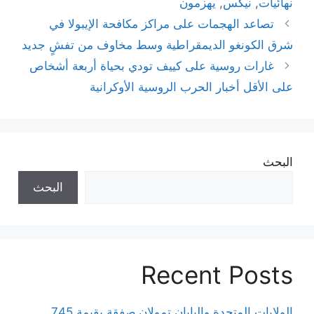
نهائيات
,
نيكس
,
يهزمون
تصاعد الهجمات على مراكز مكافحة الإيبولا في
شرق الكونغو الديمقراطية وسط مخاوف من تفشٍ جديد
غارات روسية على كييف تودي بحياة أربعة أشخاص
على الأقل أخبار الحرب الروسية الأوكرانية
البحث
البحث
Recent Posts
الولايات المتحدة واليابان تمولان صفقة بقيمة 745