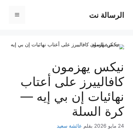
نتقل
لى
الرسالة نت
القائمة
لمحتوى
نيكس يهزمون
كافالييرز على أعتاب
نهائيات إن بي إيه —
كرة السلة
24 مايو 2026
بقلم
عائشة سعيد