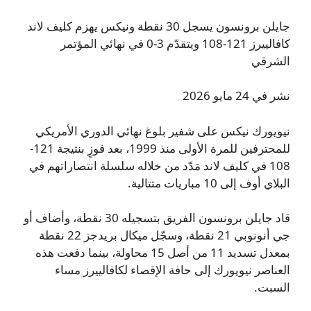
جايلن برونسون يسجل 30 نقطة ونيكس يهزم كليف لاند
كافالييرز 121-108 ويتقدّم 3-0 في نهائي المؤتمر
الشرقي
نشر في 24 مايو 2026
نيويورك نيكس على شفير بلوغ نهائي الدوري الأمريكي
للمحترفين للمرة الأولى منذ 1999، بعد فوزٍ بنتيجة 121-
108 في كليف لاند مَدّد من خلاله سلسلة انتصاراتهم في
البلاي أوف إلى 10 مباريات متتالية.
قاد جايلن برونسون الفريق بتسجيله 30 نقطة، وأضاف أو
جي أنونوبي 21 نقطة، وسجّل ميكال بريدجز 22 نقطة
بمعدل تسديد 11 من أصل 15 محاولة، بينما دفعت هذه
العناصر نيويورك إلى حافة الإقصاء لكافالييرز مساء
السبت.