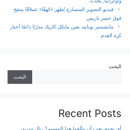
وأوكرانيا
,
يحدث
فيديو التصوير المتسارع يُظهر «كهفًا» عملاقًا ينتفخ
فوق جسر باريس
مانشستر يونايتد يعين مايكل كاريك مدرّبًا دائمًا أخبار
كرة القدم
البحث
البحث
Recent Posts
أي نجوم يجب أن يتألقوا هذا الموسم؟ ريال مدريد،