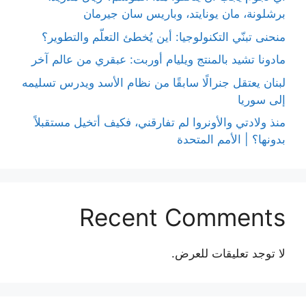
برشلونة، مان يونايتد، وباريس سان جيرمان
منحنى تبنّي التكنولوجيا: أين يُخطئ التعلّم والتطوير؟
مادونا تشيد بالمنتج ويليام أوربت: عبقري من عالم آخر
لبنان يعتقل جنرالًا سابقًا من نظام الأسد ويدرس تسليمه
إلى سوريا
منذ ولادتي والأونروا لم تفارقني، فكيف أتخيل مستقبلاً
بدونها؟ | الأمم المتحدة
Recent Comments
لا توجد تعليقات للعرض.