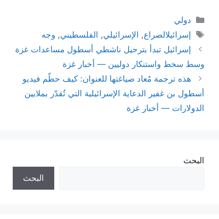
التصنيفات
دولي
الوسوم
إسرائيلالصراع
,
الإسرائيلي
,
الفلسطيني
,
وجه
إسرائيل تبدأ بترحيل ناشطي أسطول مساعدات غزة
وسط سخط واستنكار دوليين — أخبار غزة
هذه ترجمة مُعاد صياغتها للعنوان: كيف حطّم فيديو
أسطول بن غفير الدعاية الإسرائيلية التي تُقدّر بملايين
الدولارات — أخبار غزة
البحث
البحث