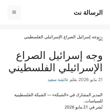
نتقل
لى
الرسالة نت
القائمة
لمحتوى
وجه إسرائيل الصراع
الإسرائيلي الفلسطيني
21 مايو 2026
بقلم
عائشة سعيد
المدير المشارك في «الشبكة» — الشبكة الفلسطينية
للسياسات.
نُشر في 21 مايو 2026