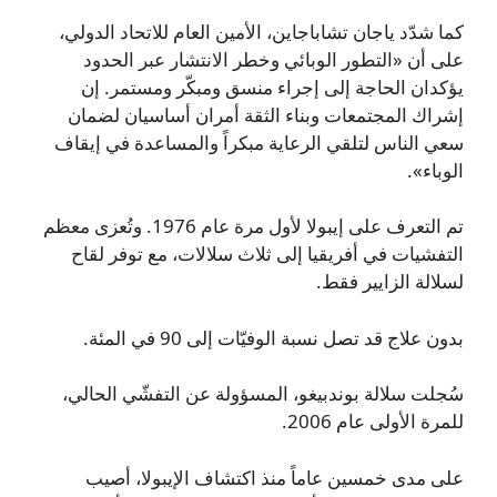
كما شدّد ياجان تشاباجاين، الأمين العام للاتحاد الدولي،
على أن «التطور الوبائي وخطر الانتشار عبر الحدود
يؤكدان الحاجة إلى إجراء منسق ومبكّر ومستمر. إن
إشراك المجتمعات وبناء الثقة أمران أساسيان لضمان
سعي الناس لتلقي الرعاية مبكراً والمساعدة في إيقاف
الوباء».
تم التعرف على إيبولا لأول مرة عام 1976. وتُعزى معظم
التفشيات في أفريقيا إلى ثلاث سلالات، مع توفر لقاح
لسلالة الزايير فقط.
بدون علاج قد تصل نسبة الوفيّات إلى 90 في المئة.
سُجلت سلالة بوندبيغو، المسؤولة عن التفشّي الحالي،
للمرة الأولى عام 2006.
على مدى خمسين عاماً منذ اكتشاف الإيبولا، أصيب