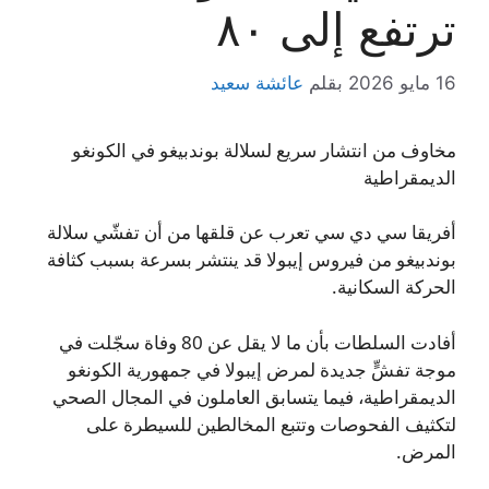
ترتفع إلى ٨٠
16 مايو 2026
بقلم
عائشة سعيد
مخاوف من انتشار سريع لسلالة بوندبيغو في الكونغو
الديمقراطية
أفريقا سي دي سي تعرب عن قلقها من أن تفشّي سلالة
بوندبيغو من فيروس إيبولا قد ينتشر بسرعة بسبب كثافة
الحركة السكانية.
أفادت السلطات بأن ما لا يقل عن 80 وفاة سجّلت في
موجة تفشٍّ جديدة لمرض إيبولا في جمهورية الكونغو
الديمقراطية، فيما يتسابق العاملون في المجال الصحي
لتكثيف الفحوصات وتتبع المخالطين للسيطرة على
المرض.