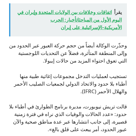
يقرأ
اتفاقات وخلافات بين الولايات المتحدة وإيران في
اليوم الأول من المباحثاتأخبار: الحرب
الأمريكية‑الإسرائيلية على إيران
وحذّرت الوكالة أيضاً من حجم حركة العبور عبر الحدود من
وإلى المنطقة المتأثرة، فضلاً عن التحديات اللوجستية
التي تعوق احتواء المزيد من حالات إيبولا.
تستجيب لعمليات التدخل مجموعات إغاثية طبية منها
أطباء بلا حدود والاتحاد الدولي لجمعيات الصليب الأحمر
والهلال الأحمر (IFRC).
قالت تريش نيوبورت، مديرة برنامج الطوارئ في أطباء بلا
حدود: «عدد الحالات والوفيات الذي نراه في فترة زمنية
قصيرة، إلى جانب انتشارها عبر عدة مناطق صحية والآن
عبور الحدود، أمر يبعث على قلق بالغ».